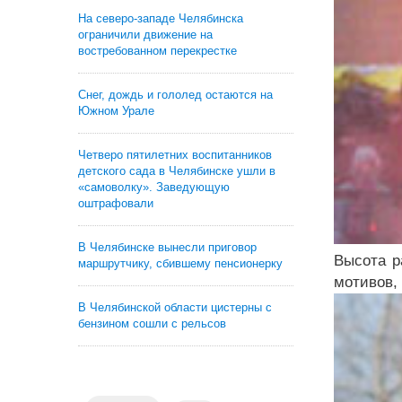
На северо-западе Челябинска
ограничили движение на
востребованном перекрестке
Снег, дождь и гололед остаются на
Южном Урале
Четверо пятилетних воспитанников
детского сада в Челябинске ушли в
«самоволку». Заведующую
оштрафовали
В Челябинске вынесли приговор
Высота р
маршрутчику, сбившему пенсионерку
мотивов,
В Челябинской области цистерны с
бензином сошли с рельсов