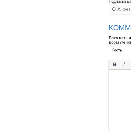
Подписывай
05 фев 
КОММ
Пока нет н
Добавьте ко