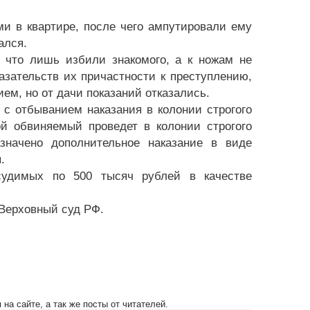
и в квартире, после чего ампутировали ему
ался.
 что лишь избили знакомого, а к ножам не
зательств их причастности к преступлению,
ем, но от дачи показаний отказались.
с отбыванием наказания в колонии строгого
й обвиняемый проведет в колонии строгого
значено дополнительное наказание в виде
.
судимых по 500 тысяч рублей в качестве
 Верховный суд РФ.
на сайте, а так же посты от читателей.