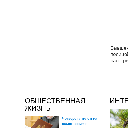
Бывшем
полице
расстре
ОБЩЕСТВЕННАЯ
ИНТ
ЖИЗНЬ
Четверо пятилетних
воспитанников