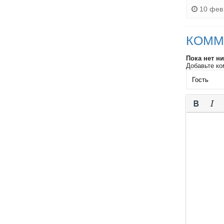
10 фев 
КОММ
Пока нет н
Добавьте ко