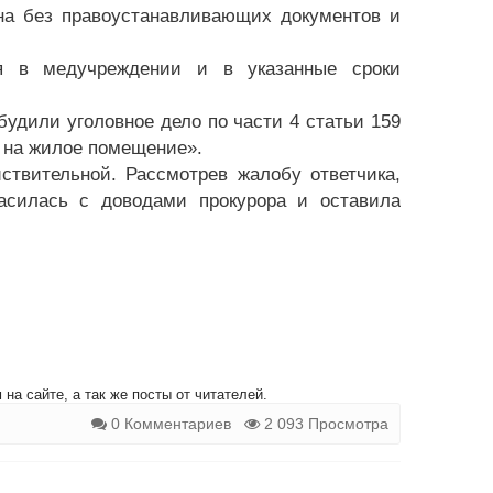
на без правоустанавливающих документов и
я в медучреждении и в указанные сроки
удили уголовное дело по части 4 статьи 159
 на жилое помещение».
ствительной. Рассмотрев жалобу ответчика,
ласилась с доводами прокурора и оставила
на сайте, а так же посты от читателей.
0 Комментариев
2 093 Просмотра