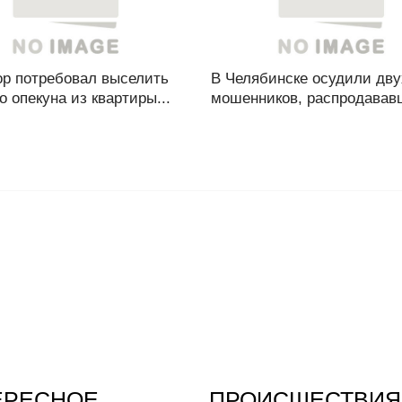
ор потребовал выселить
В Челябинске осудили дву
 опекуна из квартиры...
мошенников, распродававш
ЕРЕСНОЕ
ПРОИСШЕСТВИЯ