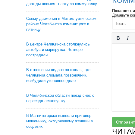
КОММ
дважды повысят плату за коммуналку
Пока нет н
Добавьте ко
Схему движения в Металлургическом
районе Челябинска изменят уже в
пятницу
В центре Челябинска столкнулись
автобус и маршрутка. Четверо
пострадали
В отношении педагогов школы, где
челябинка сломала позвоночник,
возбудили уголовное дело
В Челябинской области поезд снес с
переезда легковушку
В Магнитогорске вынесли приговор
мошеннику, охмурявшему женщин в
Отправит
соцсетях
ЧИТА