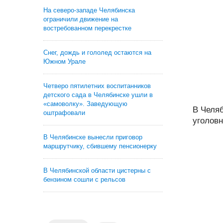
На северо-западе Челябинска
ограничили движение на
востребованном перекрестке
Снег, дождь и гололед остаются на
Южном Урале
Четверо пятилетних воспитанников
детского сада в Челябинске ушли в
«самоволку». Заведующую
В Челя
оштрафовали
уголовн
В Челябинске вынесли приговор
маршрутчику, сбившему пенсионерку
В Челябинской области цистерны с
бензином сошли с рельсов