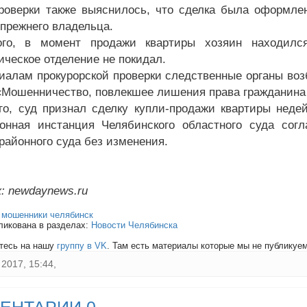
роверки также выяснилось, что сделка была оформле
 прежнего владельца.
ого, в момент продажи квартиры хозяин находилс
ическое отделение не покидал.
иалам прокурорской проверки следственные органы возб
«Мошенничество, повлекшее лишения права гражданина
го, суд признал сделку купли-продажи квартиры недей
онная инстанция Челябинского областного суда сог
районного суда без изменения.
: newdaynews.ru
:
мошенники челябинск
ликована в разделах:
Новости Челябинска
тесь на нашу
группу в VK
. Там есть материалы которые мы не публикуем 
2017, 15:44,