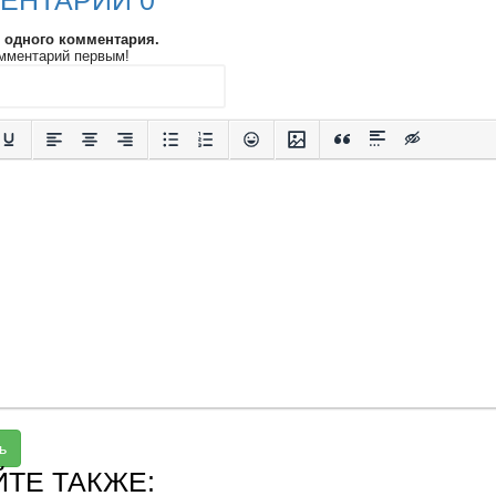
ЕНТАРИИ 0
и одного комментария.
мментарий первым!
ь
ЙТЕ ТАКЖЕ: