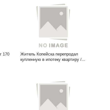
г 170
Житель Копейска перепродал
купленную в ипотеку квартиру /...