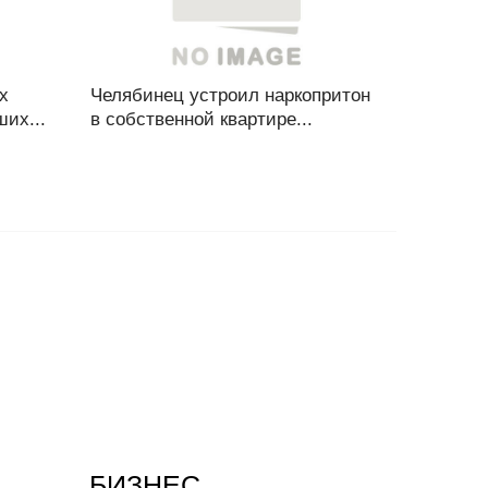
х
Челябинец устроил наркопритон
их...
в собственной квартире...
БИЗНЕС