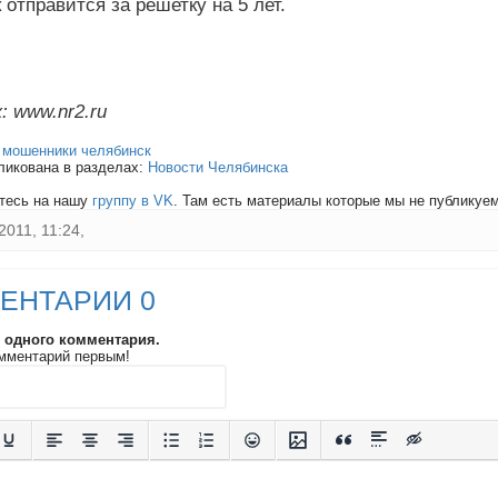
отправится за решетку на 5 лет.
: www.nr2.ru
:
мошенники челябинск
ликована в разделах:
Новости Челябинска
тесь на нашу
группу в VK
. Там есть материалы которые мы не публикуем 
2011, 11:24,
ЕНТАРИИ 0
и одного комментария.
мментарий первым!