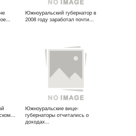
не
Южноуральский губернатор в
ое...
2008 году заработал почти...
ой
Южноуральские вице-
ком...
губернаторы отчитались о
доходах...