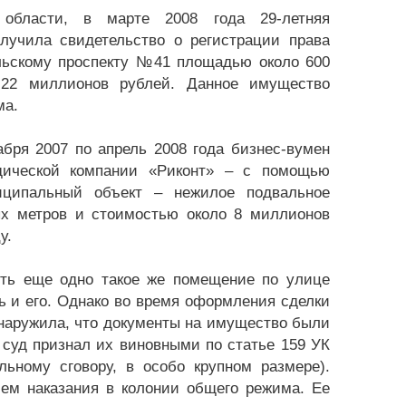
 области, в марте 2008 года 29-летняя
лучила свидетельство о регистрации права
льскому проспекту №41 площадью около 600
а 22 миллионов рублей. Данное имущество
ма.
ря 2007 по апрель 2008 года бизнес-вумен
дической компании «Риконт» – с помощью
иципальный объект – нежилое подвальное
х метров и стоимостью около 8 миллионов
у.
пить еще одно такое же помещение по улице
 и его. Однако во время оформления сделки
наружила, что документы на имущество были
суд признал их виновными по статье 159 УК
ьному сговору, в особо крупном размере).
ем наказания в колонии общего режима. Ее