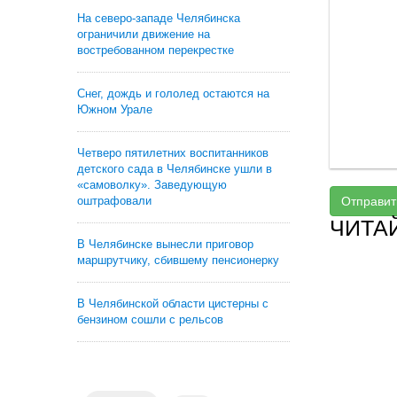
На северо-западе Челябинска
ограничили движение на
востребованном перекрестке
Снег, дождь и гололед остаются на
Южном Урале
Четверо пятилетних воспитанников
детского сада в Челябинске ушли в
«самоволку». Заведующую
оштрафовали
Отправит
ЧИТА
В Челябинске вынесли приговор
маршрутчику, сбившему пенсионерку
В Челябинской области цистерны с
бензином сошли с рельсов