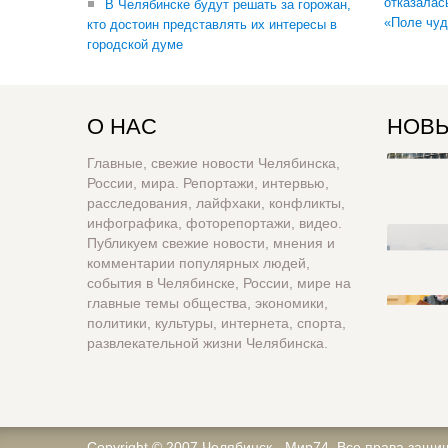
отказалас
В Челябинске будут решать за горожан,
«Поле чуд
кто достоин представлять их интересы в
городской думе
О НАС
НОВЫ
Главные, свежие новости Челябинска,
России, мира. Репортажи, интервью,
расследования, лайфхаки, конфликты,
инфографика, фоторепортажи, видео.
Публикуем свежие новости, мнения и
комментарии популярных людей,
события в Челябинске, России, мире на
главные темы общества, экономики,
политики, культуры, интернета, спорта,
развлекательной жизни Челябинска.
Copyright © 2007
Челябинск - Мир74
. Все права защи