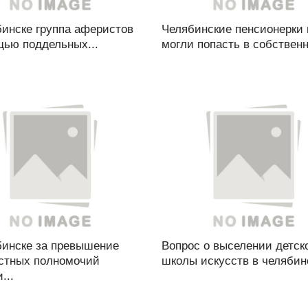
бинске группа аферистов
Челябинские пенсионерки 
щью поддельных...
могли попасть в собственн
бинске за превышение
Вопрос о выселении детск
стных полномочий
школы искусств в челябинс
...