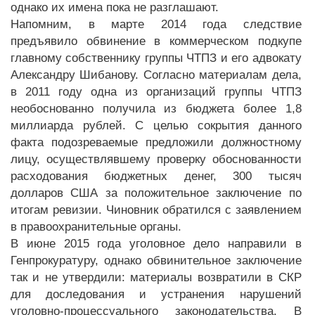
однако их имена пока не разглашают.
Напомним, в марте 2014 года следствие
предъявило обвинение в коммерческом подкупе
главному собственнику группы ЧТПЗ и его адвокату
Александру Шибанову. Согласно материалам дела,
в 2011 году одна из организаций группы ЧТПЗ
необоснованно получила из бюджета более 1,8
миллиарда рублей. С целью сокрытия данного
факта подозреваемые предложили должностному
лицу, осуществлявшему проверку обоснованности
расходования бюджетных денег, 300 тысяч
долларов США за положительное заключение по
итогам ревизии. Чиновник обратился с заявлением
в правоохранительные органы.
В июне 2015 года уголовное дело направили в
Генпрокуратуру, однако обвинительное заключение
так и не утвердили: материалы возвратили в СКР
для доследования и устранения нарушений
уголовно-процессуального законодательства. В