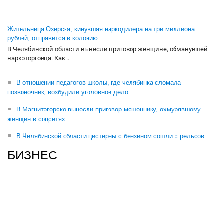
Жительница Озерска, кинувшая наркодилера на три миллиона
рублей, отправится в колонию
В Челябинской области вынесли приговор женщине, обманувшей
наркоторговца. Как...
В отношении педагогов школы, где челябинка сломала
позвоночник, возбудили уголовное дело
В Магнитогорске вынесли приговор мошеннику, охмурявшему
женщин в соцсетях
В Челябинской области цистерны с бензином сошли с рельсов
БИЗНЕС