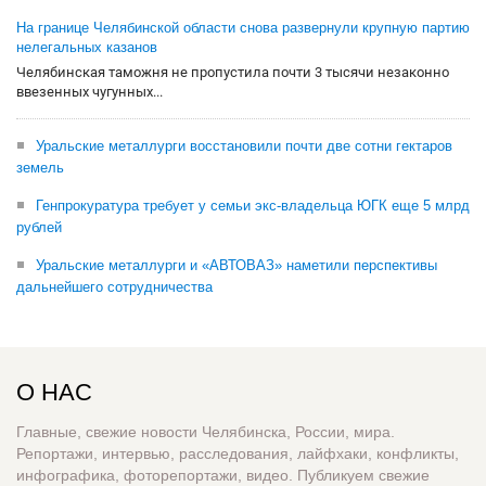
На границе Челябинской области снова развернули крупную партию
нелегальных казанов
Челябинская таможня не пропустила почти 3 тысячи незаконно
ввезенных чугунных...
Уральские металлурги восстановили почти две сотни гектаров
земель
Генпрокуратура требует у семьи экс-владельца ЮГК еще 5 млрд
рублей
Уральские металлурги и «АВТОВАЗ» наметили перспективы
дальнейшего сотрудничества
О НАС
Главные, свежие новости Челябинска, России, мира.
Репортажи, интервью, расследования, лайфхаки, конфликты,
инфографика, фоторепортажи, видео. Публикуем свежие