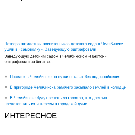
Четверо пятилетних воспитанников детского сада в Челябинске
ушли в «самоволку». Заведующую оштрафовали
Заведующую детским садом в челябинском «Ньютон»
оштрафовали за бегство...
Поселок в Челябинске на сутки оставят без водоснабжения
В пригороде Челябинска рабочего засыпало землей в колодце
В Челябинске будут решать за горожан, кто достоин
представлять их интересы в городской думе
ИНТЕРЕСНОЕ