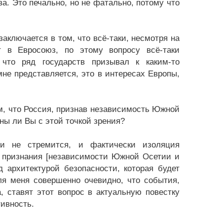
а. Это печально, но не фатально, потому что
заключается в том, что всё-таки, несмотря на
т в Евросоюз, по этому вопросу всё-таки
 что ряд государств призывал к каким-то
мне представляется, это в интересах Европы,
м, что Россия, признав независимость Южной
ны ли Вы с этой точкой зрения?
и не стремится, и фактически изоляция
в признания [независимости Южной Осетии и
 архитектурой безопасности, которая будет
я меня совершенно очевидно, что события,
, ставят этот вопрос в актуальную повестку
ивность.