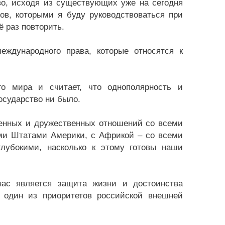
во, исходя из существующих уже на сегодня
ов, которыми я буду руководствоваться при
 раз повторить.
ждународного права, которые относятся к
го мира и считает, что однополярность и
осударство ни было.
ценных и дружественных отношений со всеми
ыми Штатами Америки, с Африкой – со всеми
лубокими, насколько к этому готовы наши
нас является защита жизни и достоинства
 один из приоритетов российской внешней