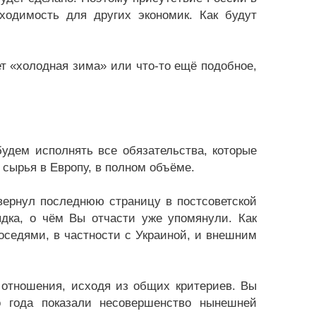
ходимость для других экономик. Как будут
ет «холодная зима» или что-то ещё подобное,
удем исполнять все обязательства, которые
 сырья в Европу, в полном объёме.
вернул последнюю страницу в постсоветской
ядка, о чём Вы отчасти уже упомянули. Как
седями, в частности с Украиной, и внешним
отношения, исходя из общих критериев. Вы
о года показали несовершенство нынешней