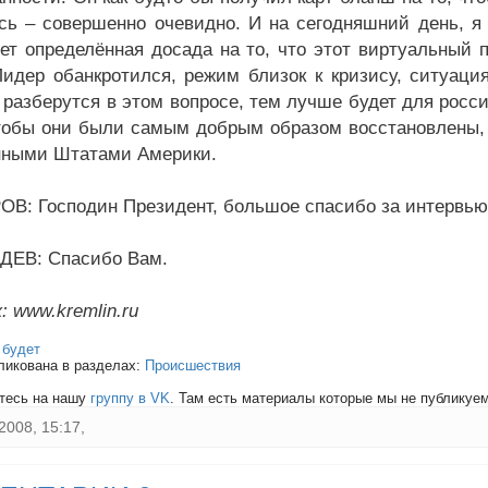
сь – совершенно очевидно. И на сегодняшний день, 
ет определённая досада на то, что этот виртуальный 
Лидер обанкротился, режим близок к кризису, ситуаци
 разберутся в этом вопросе, тем лучше будет для росс
чтобы они были самым добрым образом восстановлены
ными Штатами Америки.
В: Господин Президент, большое спасибо за интервью
ДЕВ: Спасибо Вам.
: www.kremlin.ru
:
будет
ликована в разделах:
Происшествия
тесь на нашу
группу в VK
. Там есть материалы которые мы не публикуем 
2008, 15:17,