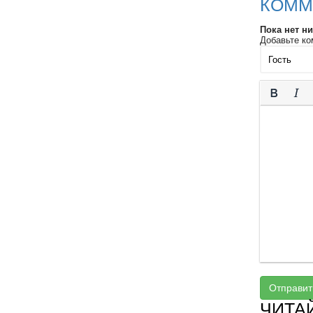
КОММ
Пока нет н
Добавьте ко
Отправит
ЧИТА