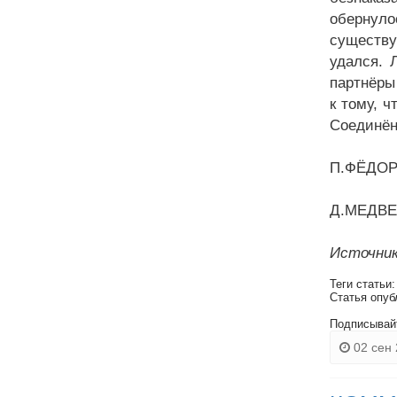
обернуло
существу
удался. 
партнёры
к тому, 
Соединён
П.ФЁДОРО
Д.МЕДВЕ
Источник
Теги статьи
Статья опуб
Подписывай
02 сен 