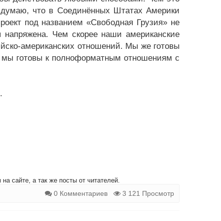
я думаю, что в Соединённых Штатах Америки
проект под названием «Свободная Грузия» не
я напряжена. Чем скорее наши американские
ийско-американских отношений. Мы же готовы
, мы готовы к полноформатным отношениям с
.
на сайте, а так же посты от читателей.
0 Комментариев
3 121 Просмотр