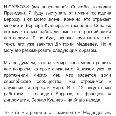
Н.САРКОЗИ (как переведено): Спасибо, господин
Президент. Я буду выступать от имени господина
Баррозу и от моего имени. Конечно, это отражает
мнение и Бернара Кушнера, и господина Соланы,
потому что мы работали вместе с российскими
партнёрами. Я не буду заново зачитывать этот
текст, его уже зачитал Дмитрий Медведев. Но я
могу его резюмировать следующим образом.
Мы не думаем, что за четыре часа можно решить
все вопросы, которые связаны с Кавказом уже на
протяжении многих лет. Что касается воли
европейского сообщества, мы стремимся к
служению интересам мира. И с 12 августа мы
работаем – господин Баррозу, я, французская
дипломатия, Бернар Кушнер – на благо народа.
То, что мы решили с Президентом Медведевым,