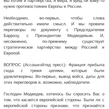
мы хотим и партнёрства, и мира, и вряд ли кому-то
нужно противостояние Европы и России.
Необходимо, во-первых, чтобы слова
действительно имели смысл. И мы провели
переговоры по документу с Председателем
Баррозу, с Президентом Медведевым. И,
несомненно, по-прежнему существует
стратегическое партнёрство между Россией и
Европой.
ВОПРОС (Ассошиэйтед пресс): Франция прибыла
сюда с тремя целями, которые были
удовлетворены. Во-первых, вывод войск, даты для
этих переговоров и, возможно, наблюдатели.
Господин Медведев, хотелось бы спросить Вас о
том, что касается европейской стороны. Были ли с
европейской стороны признаки, что признаётся