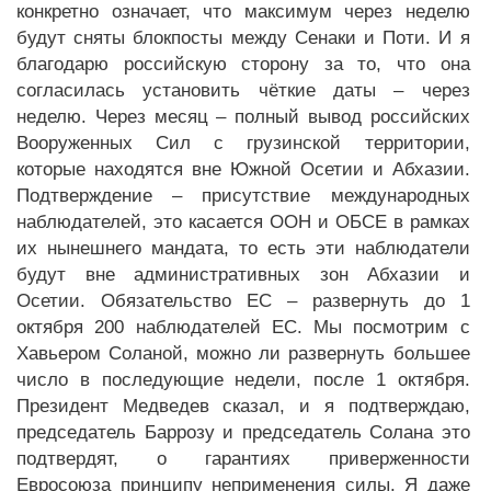
конкретно означает, что максимум через неделю
будут сняты блокпосты между Сенаки и Поти. И я
благодарю российскую сторону за то, что она
согласилась установить чёткие даты – через
неделю. Через месяц – полный вывод российских
Вооруженных Сил с грузинской территории,
которые находятся вне Южной Осетии и Абхазии.
Подтверждение – присутствие международных
наблюдателей, это касается ООН и ОБСЕ в рамках
их нынешнего мандата, то есть эти наблюдатели
будут вне административных зон Абхазии и
Осетии. Обязательство ЕС – развернуть до 1
октября 200 наблюдателей ЕС. Мы посмотрим с
Хавьером Соланой, можно ли развернуть большее
число в последующие недели, после 1 октября.
Президент Медведев сказал, и я подтверждаю,
председатель Баррозу и председатель Солана это
подтвердят, о гарантиях приверженности
Евросоюза принципу неприменения силы. Я даже