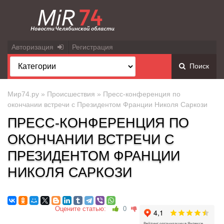
Авторизация
Регистрация
Поиск
Мир74.ру
»
Происшествия
» Пресс-конференция по
окончании встречи с Президентом Франции Николя Саркози
ПРЕСС-КОНФЕРЕНЦИЯ ПО
ОКОНЧАНИИ ВСТРЕЧИ С
ПРЕЗИДЕНТОМ ФРАНЦИИ
НИКОЛЯ САРКОЗИ
Оцените статью:
0