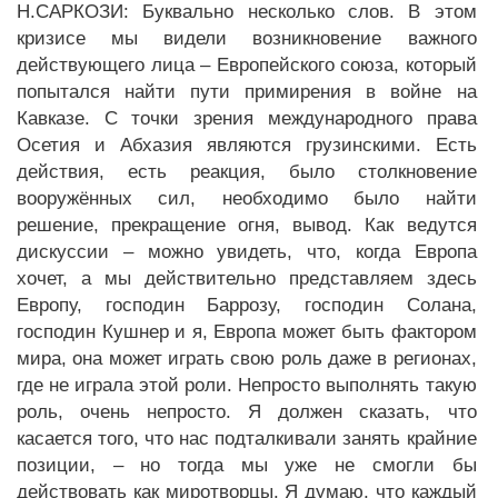
Н.САРКОЗИ: Буквально несколько слов. В этом
кризисе мы видели возникновение важного
действующего лица – Европейского союза, который
попытался найти пути примирения в войне на
Кавказе. С точки зрения международного права
Осетия и Абхазия являются грузинскими. Есть
действия, есть реакция, было столкновение
вооружённых сил, необходимо было найти
решение, прекращение огня, вывод. Как ведутся
дискуссии – можно увидеть, что, когда Европа
хочет, а мы действительно представляем здесь
Европу, господин Баррозу, господин Солана,
господин Кушнер и я, Европа может быть фактором
мира, она может играть свою роль даже в регионах,
где не играла этой роли. Непросто выполнять такую
роль, очень непросто. Я должен сказать, что
касается того, что нас подталкивали занять крайние
позиции, – но тогда мы уже не смогли бы
действовать как миротворцы. Я думаю, что каждый