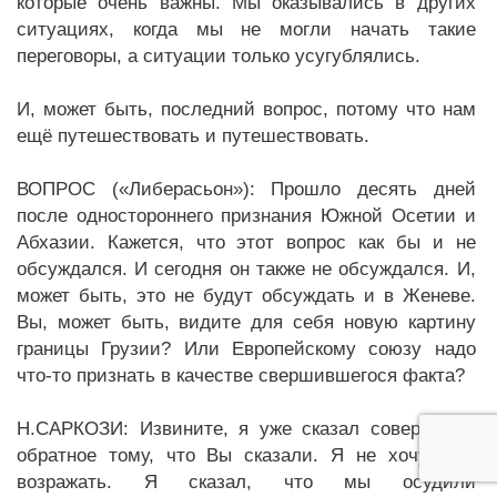
которые очень важны. Мы оказывались в других
ситуациях, когда мы не могли начать такие
переговоры, а ситуации только усугублялись.
И, может быть, последний вопрос, потому что нам
ещё путешествовать и путешествовать.
ВОПРОС («Либерасьон»): Прошло десять дней
после одностороннего признания Южной Осетии и
Абхазии. Кажется, что этот вопрос как бы и не
обсуждался. И сегодня он также не обсуждался. И,
может быть, это не будут обсуждать и в Женеве.
Вы, может быть, видите для себя новую картину
границы Грузии? Или Европейскому союзу надо
что-то признать в качестве свершившегося факта?
Н.САРКОЗИ: Извините, я уже сказал совершенно
обратное тому, что Вы сказали. Я не хочу Вам
возражать. Я сказал, что мы осудили