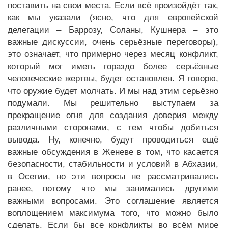
поставить на свои места. Если всё произойдёт так,
как мы указали (ясно, что для европейской
делегации – Баррозу, Соланы, Кушнера – это
важные дискуссии, очень серьёзные переговоры),
это означает, что примерно через месяц конфликт,
который мог иметь гораздо более серьёзные
человеческие жертвы, будет остановлен. Я говорю,
что оружие будет молчать. И мы над этим серьёзно
подумали. Мы решительно выступаем за
прекращение огня для создания доверия между
различными сторонами, с тем чтобы добиться
вывода. Ну, конечно, будут проводиться ещё
важные обсуждения в Женеве в том, что касается
безопасности, стабильности и условий в Абхазии,
в Осетии, но эти вопросы не рассматривались
ранее, потому что мы занимались другими
важными вопросами. Это соглашение является
воплощением максимума того, что можно было
сделать. Если бы все конфликты во всём мире