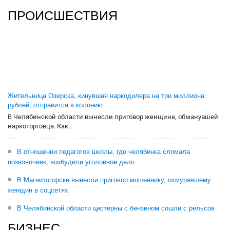
ПРОИСШЕСТВИЯ
Жительница Озерска, кинувшая наркодилера на три миллиона
рублей, отправится в колонию
В Челябинской области вынесли приговор женщине, обманувшей
наркоторговца. Как...
В отношении педагогов школы, где челябинка сломала
позвоночник, возбудили уголовное дело
В Магнитогорске вынесли приговор мошеннику, охмурявшему
женщин в соцсетях
В Челябинской области цистерны с бензином сошли с рельсов
БИЗНЕС