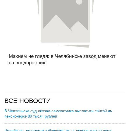
Махнем не глядя: в Челябинске завод меняют
на внедорожник...
ВСЕ НОВОСТИ
В Челябинске суд обязал самокатчика выплатить сбитой им
пенсионерке 80 тысяч рублей
Челябинцу, до смерти забившему отца, приняв того за вора,