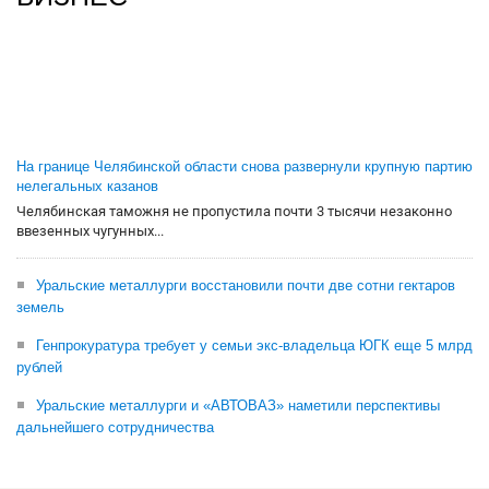
На границе Челябинской области снова развернули крупную партию
нелегальных казанов
Челябинская таможня не пропустила почти 3 тысячи незаконно
ввезенных чугунных...
Уральские металлурги восстановили почти две сотни гектаров
земель
Генпрокуратура требует у семьи экс-владельца ЮГК еще 5 млрд
рублей
Уральские металлурги и «АВТОВАЗ» наметили перспективы
дальнейшего сотрудничества