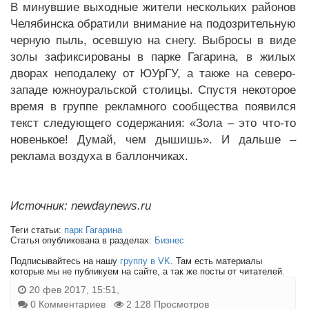
В минувшие выходные жители нескольких районов
Челябинска обратили внимание на подозрительную
черную пыль, осевшую на снегу. Выбросы в виде
золы зафиксированы в парке Гагарина, в жилых
дворах неподалеку от ЮУрГУ, а также на северо-
западе южноуральской столицы. Спустя некоторое
время в группе рекламного сообщества появился
текст следующего содержания: «Зола – это что-то
новенькое! Думай, чем дышишь». И дальше –
реклама воздуха в баллончиках.
Источник: newdaynews.ru
Теги статьи:
парк Гагарина
Статья опубликована в разделах:
Бизнес
Подписывайтесь на нашу
группу в VK
. Там есть материалы
которые мы не публикуем на сайте, а так же посты от читателей.
20 фев 2017, 15:51,
0 Комментариев
2 128 Просмотров