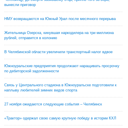
вынесли приговор
НМУ возвращаются на Южный Урал после месячного перерыва
Жительница Озерска, кинувшая наркодилера на три миллиона
рублей, отправится в колонию
В Челябинской области увеличили транспортный налог вдвое
Южноуральские предприятия продолжают наращивать просрочку
по дебиторской задолженности
Связь у Центрального стадиона в Южноуральске подготовили к
наплыву любителей зимних видов спорта
27 ноября ожидаются следующие события – Челябинск
«Трактор» одержал свою самую крупную победу в истории КХЛ