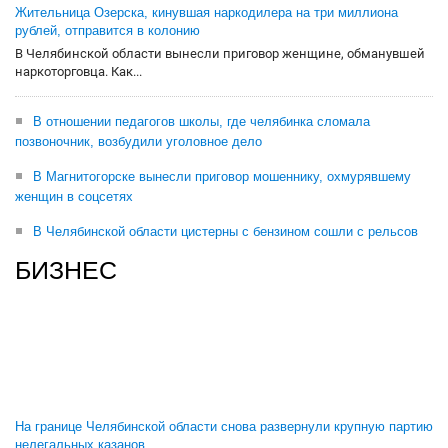
Жительница Озерска, кинувшая наркодилера на три миллиона
рублей, отправится в колонию
В Челябинской области вынесли приговор женщине, обманувшей
наркоторговца. Как...
В отношении педагогов школы, где челябинка сломала
позвоночник, возбудили уголовное дело
В Магнитогорске вынесли приговор мошеннику, охмурявшему
женщин в соцсетях
В Челябинской области цистерны с бензином сошли с рельсов
БИЗНЕС
На границе Челябинской области снова развернули крупную партию
нелегальных казанов