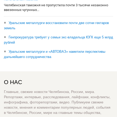
Челябинская таможня не пропустила почти 3 тысячи незаконно
ввезенных чугунных...
Уральские металлурги восстановили почти две сотни гектаров
земель
Генпрокуратура требует у семьи экс-владельца ЮГК еще 5 млрд
рублей
Уральские металлурги и «АВТОВАЗ» наметили перспективы
дальнейшего сотрудничества
О НАС
Главные, свежие новости Челябинска, России, мира.
Репортажи, интервью, расследования, лайфхаки, конфликты,
инфографика, фоторепортажи, видео. Публикуем свежие
новости, мнения и комментарии популярных людей, события
в Челябинске, России, мире на главные темы общества,