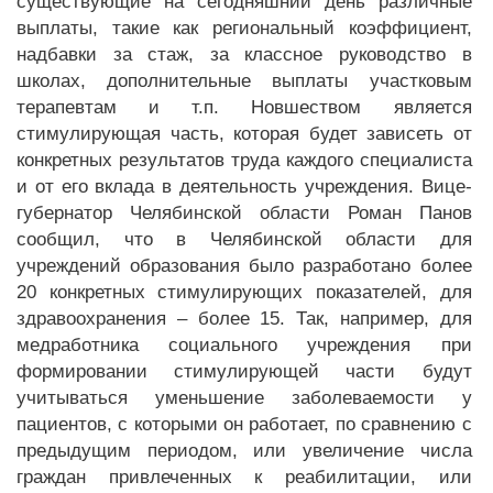
существующие на сегодняшний день различные
выплаты, такие как региональный коэффициент,
надбавки за стаж, за классное руководство в
школах, дополнительные выплаты участковым
терапевтам и т.п. Новшеством является
стимулирующая часть, которая будет зависеть от
конкретных результатов труда каждого специалиста
и от его вклада в деятельность учреждения. Вице-
губернатор Челябинской области Роман Панов
сообщил, что в Челябинской области для
учреждений образования было разработано более
20 конкретных стимулирующих показателей, для
здравоохранения – более 15. Так, например, для
медработника социального учреждения при
формировании стимулирующей части будут
учитываться уменьшение заболеваемости у
пациентов, с которыми он работает, по сравнению с
предыдущим периодом, или увеличение числа
граждан привлеченных к реабилитации, или