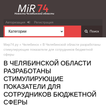
Авторизация
Регистрация
Поиск
Мир74.ру
»
Челябинск
» В Челябинской области разработаны
стимулирующие показатели для сотрудников бюджетной
сферы
В ЧЕЛЯБИНСКОЙ ОБЛАСТИ
РАЗРАБОТАНЫ
СТИМУЛИРУЮЩИЕ
ПОКАЗАТЕЛИ ДЛЯ
СОТРУДНИКОВ БЮДЖЕТНОЙ
СФЕРЫ