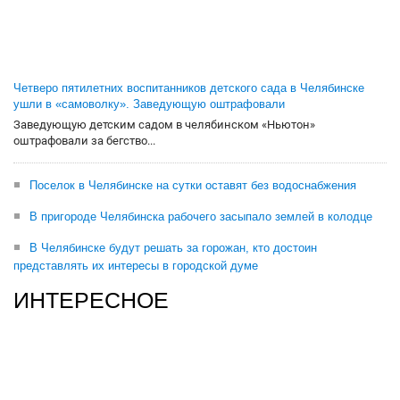
Четверо пятилетних воспитанников детского сада в Челябинске
ушли в «самоволку». Заведующую оштрафовали
Заведующую детским садом в челябинском «Ньютон»
оштрафовали за бегство...
Поселок в Челябинске на сутки оставят без водоснабжения
В пригороде Челябинска рабочего засыпало землей в колодце
В Челябинске будут решать за горожан, кто достоин
представлять их интересы в городской думе
ИНТЕРЕСНОЕ