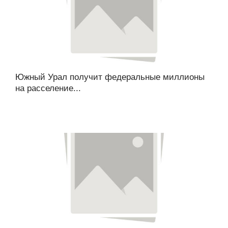
Южный Урал получит федеральные миллионы
на расселение...