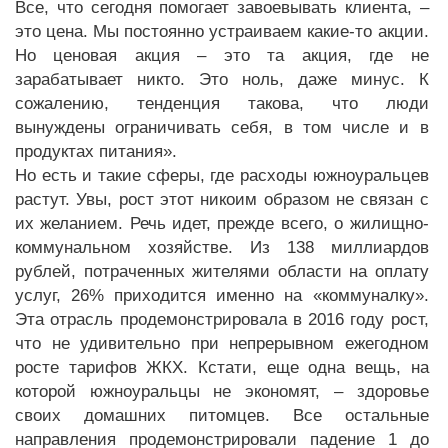
Все, что сегодня помогает завоевывать клиента, –
это цена. Мы постоянно устраиваем какие-то акции.
Но ценовая акция – это та акция, где не
зарабатывает никто. Это ноль, даже минус. К
сожалению, тенденция такова, что люди
вынуждены ограничивать себя, в том числе и в
продуктах питания».
Но есть и такие сферы, где расходы южноуральцев
растут. Увы, рост этот никоим образом не связан с
их желанием. Речь идет, прежде всего, о жилищно-
коммунальном хозяйстве. Из 138 миллиардов
рублей, потраченных жителями области на оплату
услуг, 26% приходится именно на «коммуналку».
Эта отрасль продемонстрировала в 2016 году рост,
что не удивительно при непрерывном ежегодном
росте тарифов ЖКХ. Кстати, еще одна вещь, на
которой южноуральцы не экономят, – здоровье
своих домашних питомцев. Все остальные
направления продемонстрировали падение 1 до