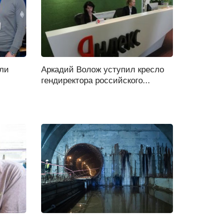
али
Аркадий Волож уступил кресло
гендиректора российского...