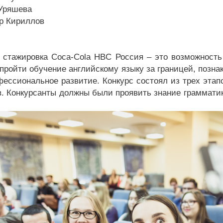
Уряшева
р Кириллов
 стажировка Coca-Cola HBC Россия – это возможность 
 пройти обучение английскому языку за границей, позна
фессиональное развитие. Конкурс состоял из трех этапо
в. Конкурсанты должны были проявить знание граммати