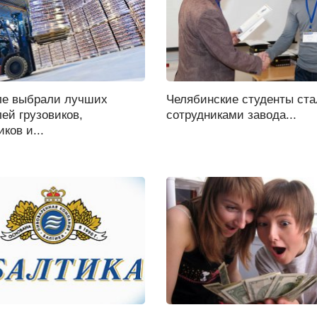
ле выбрали лучших
Челябинские студенты ст
ей грузовиков,
сотрудниками завода...
иков и...