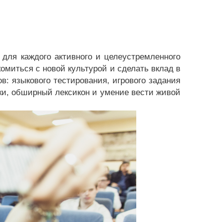
для каждого активного и целеустремленного
комиться с новой культурой и сделать вклад в
в: языкового тестирования, игрового задания
ки, обширный лексикон и умение вести живой