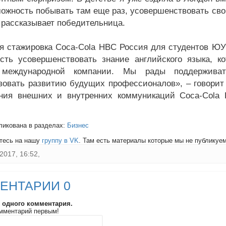
можность побывать там еще раз, усовершенствовать св
– рассказывает победительница.
я стажировка Coca-Cola HBC Россия для студентов ЮУр
сть усовершенствовать знание английского языка, 
 международной компании. Мы рады поддержива
вовать развитию будущих профессионалов», – говорит
ния внешних и внутренних коммуникаций Coca-Cola
ликована в разделах:
Бизнес
тесь на нашу
группу в VK
. Там есть материалы которые мы не публикуем 
2017, 16:52,
ЕНТАРИИ 0
и одного комментария.
мментарий первым!