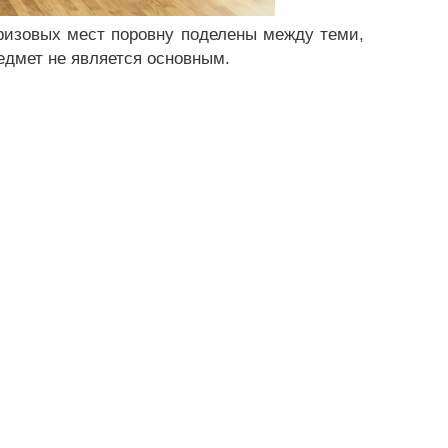
призовых мест поровну поделены между теми,
редмет не является основным.