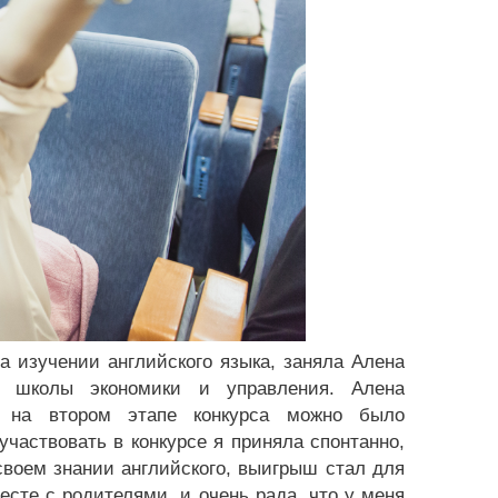
а изучении английского языка, заняла Алена
й школы экономики и управления. Алена
е на втором этапе конкурса можно было
участвовать в конкурсе я приняла спонтанно,
 своем знании английского, выигрыш стал для
сте с родителями, и очень рада, что у меня