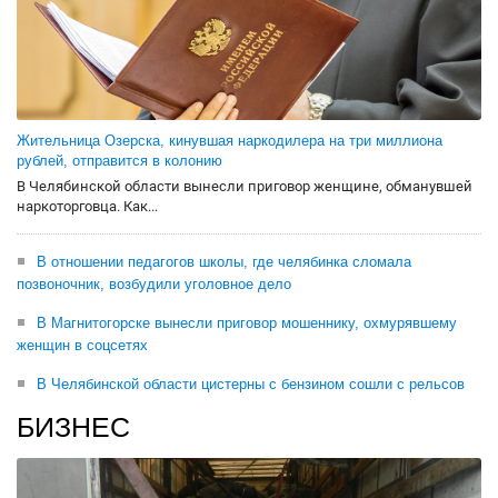
Жительница Озерска, кинувшая наркодилера на три миллиона
рублей, отправится в колонию
В Челябинской области вынесли приговор женщине, обманувшей
наркоторговца. Как...
В отношении педагогов школы, где челябинка сломала
позвоночник, возбудили уголовное дело
В Магнитогорске вынесли приговор мошеннику, охмурявшему
женщин в соцсетях
В Челябинской области цистерны с бензином сошли с рельсов
БИЗНЕС