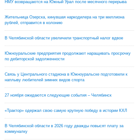
НМУ возвращаются на Южный Урал после месячного перерыва
Жительница Озерска, кинувшая наркодилера на три миллиона
рублей, отправится в колонию
В Челябинской области увеличили транспортный налог вдвое
Южноуральские предприятия продолжают наращивать просрочку
по дебиторской задолженности
Связь у Центрального стадиона в Южноуральске подготовили к
наплыву любителей зимних видов спорта
27 ноября ожидаются следующие события – Челябинск
«Трактор» одержал свою самую крупную победу в истории КХЛ
В Челябинской области в 2026 году дважды повысят плату за
коммуналку