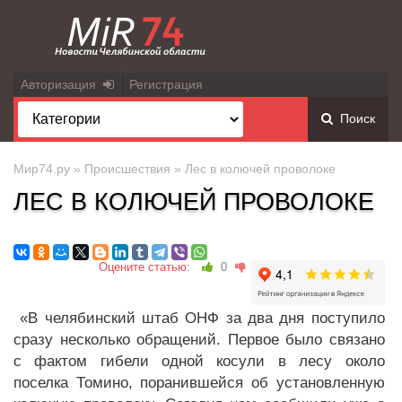
Авторизация
Регистрация
Поиск
Мир74.ру
»
Происшествия
» Лес в колючей проволоке
ЛЕС В КОЛЮЧЕЙ ПРОВОЛОКЕ
Оцените статью:
0
«В челябинский штаб ОНФ за два дня поступило
сразу несколько обращений. Первое было связано
с фактом гибели одной косули в лесу около
поселка Томино, поранившейся об установленную