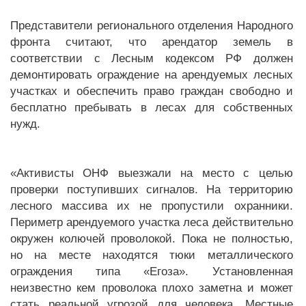
Представители регионального отделения Народного
фронта считают, что арендатор земель в
соответствии с Лесным кодексом РФ должен
демонтировать ограждение на арендуемых лесных
участках и обеспечить право граждан свободно и
бесплатно пребывать в лесах для собственных
нужд.
«Активисты ОНФ выезжали на место с целью
проверки поступивших сигналов. На территорию
лесного массива их не пропустили охранники.
Периметр арендуемого участка леса действительно
окружен колючей проволокой. Пока не полностью,
но на месте находятся тюки металлического
ограждения типа «Егоза». Установленная
неизвестно кем проволока плохо заметна и может
стать реальной угрозой для человека. Местные