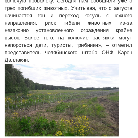
колючую проволоку. Сегодня нам сообщили уже о
трех погибших животных. Учитывая, что с августа
начинается гон и переход косуль с южного
направления, риск гибели животных из-за
незаконно установленного ограждения крайне
высок. Более того, на колючие растяжки могут
напороться дети, туристы, грибники», – отметил
представитель челябинского штаба ОНФ Карен
Даллакян.