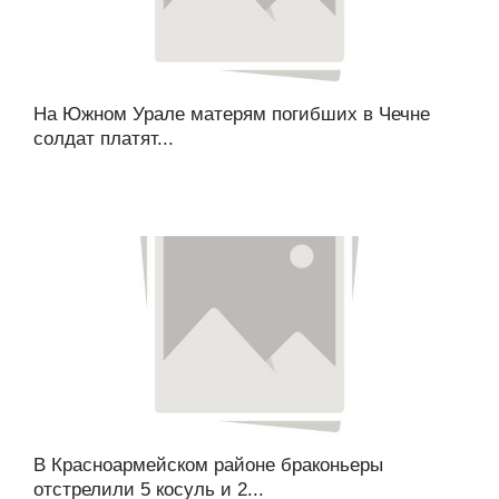
На Южном Урале матерям погибших в Чечне
солдат платят...
В Красноармейском районе браконьеры
отстрелили 5 косуль и 2...