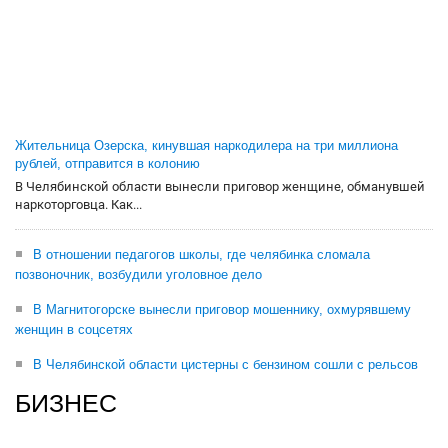
Жительница Озерска, кинувшая наркодилера на три миллиона
рублей, отправится в колонию
В Челябинской области вынесли приговор женщине, обманувшей
наркоторговца. Как...
В отношении педагогов школы, где челябинка сломала
позвоночник, возбудили уголовное дело
В Магнитогорске вынесли приговор мошеннику, охмурявшему
женщин в соцсетях
В Челябинской области цистерны с бензином сошли с рельсов
БИЗНЕС