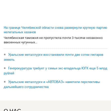
На границе Челябинской области снова развернули крупную партию
нелегальных казанов
Челябинская таможня не пропустила почти 3 тысячи незаконно
ввезенных чугунных...
Уральские металлурги восстановили почти две сотни гектаров
земель
Генпрокуратура требует у семьи экс-владельца ЮГК еще 5 млрд
рублей
Уральские металлурги и «АВТОВАЗ» наметили перспективы
дальнейшего сотрудничества
О НАС