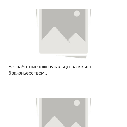
Безработные южноуральцы занялись
браконьерством...