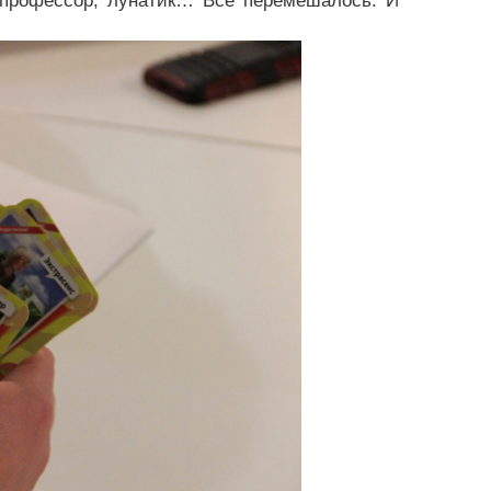
, профессор, лунатик… Все перемешалось. И