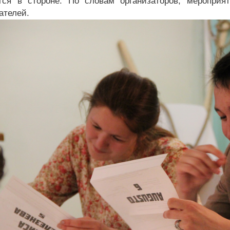
тся в стороне. По словам организаторов, меропри
ателей.