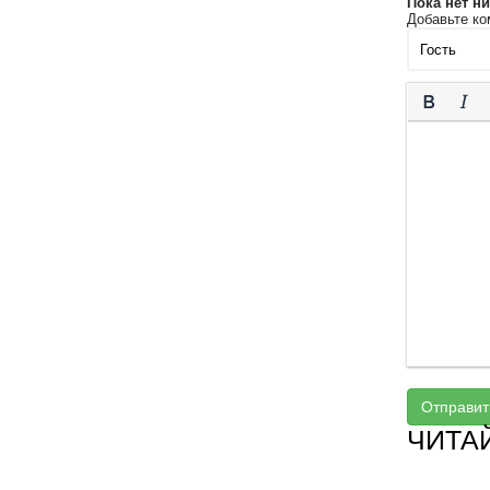
Пока нет н
Добавьте ко
Отправит
ЧИТА