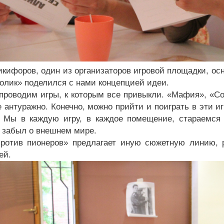
икифоров, один из организаторов игровой площадки, осн
олик» поделился с нами концепцией идеи.
 проводим игры, к которым все привыкли. «Мафия», «С
е антуражно. Конечно, можно прийти и поиграть в эти 
 Мы в каждую игру, в каждое помещение, стараемся 
 забыл о внешнем мире.
ротив пионеров» предлагает иную сюжетную линию, 
ей.