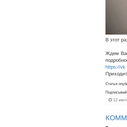
В этот р
Ждем Вас
подробно
https://v
Приходите
Статья опуб
Подписывай
12 июл 
КОММ