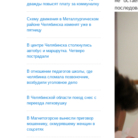
не остае
дважды повысят плату за коммуналку
последов
Схему движения в Металлургическом
районе Челябинска изменят уже в
пятницу
В центре Челябинска столкнулись
автобус и маршрутка. Четверо
пострадали
В отношении педагогов школы, где
челябинка сломала позвоночник,
возбудили уголовное дело
В Челябинской области поезд снес с
переезда легковушку
В Магнитогорске вынесли приговор
мошеннику, охмурявшему женщин в
соцсетях