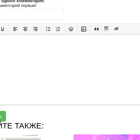
и одного комментария.
мментарий первым!
ь
ЙТЕ ТАКЖЕ: