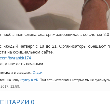
аз необычная смена «лагеря» завершилась со счетом 3:0 
 каждый четверг с 18 до 21. Организаторы обещают п
сти на официальном сайте.
k.com/bwrabbit174
, у нас есть печеньки.
ликована в разделах:
Отдых
тесь на нашу
группу в VK
. Там есть материалы которые мы не публикуем 
2017, 12:59,
ЕНТАРИИ 0