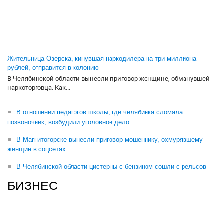
Жительница Озерска, кинувшая наркодилера на три миллиона
рублей, отправится в колонию
В Челябинской области вынесли приговор женщине, обманувшей
наркоторговца. Как...
В отношении педагогов школы, где челябинка сломала
позвоночник, возбудили уголовное дело
В Магнитогорске вынесли приговор мошеннику, охмурявшему
женщин в соцсетях
В Челябинской области цистерны с бензином сошли с рельсов
БИЗНЕС