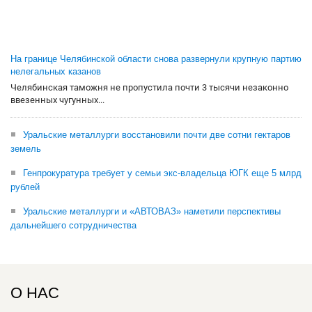
На границе Челябинской области снова развернули крупную партию
нелегальных казанов
Челябинская таможня не пропустила почти 3 тысячи незаконно
ввезенных чугунных...
Уральские металлурги восстановили почти две сотни гектаров
земель
Генпрокуратура требует у семьи экс-владельца ЮГК еще 5 млрд
рублей
Уральские металлурги и «АВТОВАЗ» наметили перспективы
дальнейшего сотрудничества
О НАС