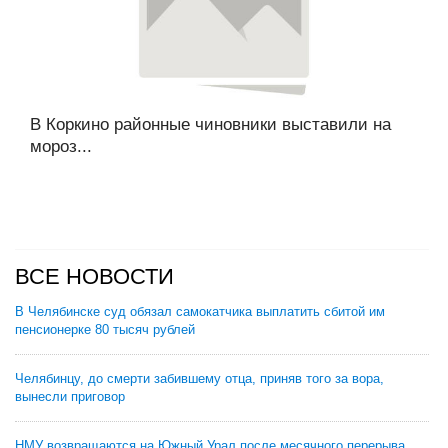
В Коркино районные чиновники выставили на
мороз...
ВСЕ НОВОСТИ
В Челябинске суд обязал самокатчика выплатить сбитой им
пенсионерке 80 тысяч рублей
Челябинцу, до смерти забившему отца, приняв того за вора,
вынесли приговор
НМУ возвращаются на Южный Урал после месячного перерыва