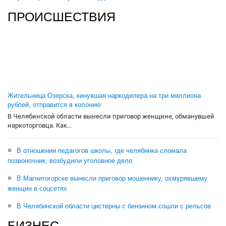
ПРОИСШЕСТВИЯ
Жительница Озерска, кинувшая наркодилера на три миллиона
рублей, отправится в колонию
В Челябинской области вынесли приговор женщине, обманувшей
наркоторговца. Как...
В отношении педагогов школы, где челябинка сломала
позвоночник, возбудили уголовное дело
В Магнитогорске вынесли приговор мошеннику, охмурявшему
женщин в соцсетях
В Челябинской области цистерны с бензином сошли с рельсов
БИЗНЕС