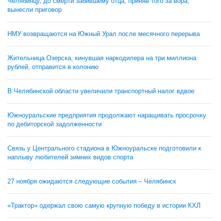
Челябинцу, до смерти забившему отца, приняв того за вора,
вынесли приговор
НМУ возвращаются на Южный Урал после месячного перерыва
Жительница Озерска, кинувшая наркодилера на три миллиона
рублей, отправится в колонию
В Челябинской области увеличили транспортный налог вдвое
Южноуральские предприятия продолжают наращивать просрочку
по дебиторской задолженности
Связь у Центрального стадиона в Южноуральске подготовили к
наплыву любителей зимних видов спорта
27 ноября ожидаются следующие события – Челябинск
«Трактор» одержал свою самую крупную победу в истории КХЛ