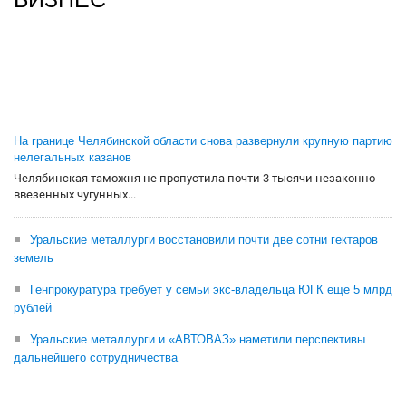
На границе Челябинской области снова развернули крупную партию
нелегальных казанов
Челябинская таможня не пропустила почти 3 тысячи незаконно
ввезенных чугунных...
Уральские металлурги восстановили почти две сотни гектаров
земель
Генпрокуратура требует у семьи экс-владельца ЮГК еще 5 млрд
рублей
Уральские металлурги и «АВТОВАЗ» наметили перспективы
дальнейшего сотрудничества