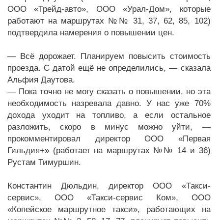
ООО «Трейд-авто», ООО «Урал-Дом», которые
работают на маршрутах №№ 31, 37, 62, 85, 102)
подтвердила намерения о повышении цен.
— Всё дорожает. Планируем повысить стоимость
проезда. С датой ещё не определились, — сказала
Альфия Даутова.
— Пока точно не могу сказать о повышении, но эта
необходимость назревала давно. У нас уже 70%
дохода уходит на топливо, а если остальное
разложить, скоро в минус можно уйти, —
прокомментировал директор ООО «Первая
Гильдия+» (работает на маршрутах №№ 14 и 36)
Рустам Тимуршин.
Константин Дюльдин, директор ООО «Такси-
сервис», ООО «Такси-сервис Ком», ООО
«Копейское маршрутное такси», работающих на