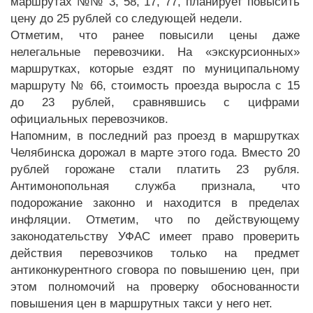
маршрутах №№ 3, 58, 17, 77, планирует повысить
цену до 25 рублей со следующей недели.
Отметим, что ранее повысили цены даже
нелегальные перевозчики. На «экскурсионных»
маршрутках, которые ездят по муниципальному
маршруту № 66, стоимость проезда выросла с 15
до 23 рублей, сравнявшись с цифрами
официальных перевозчиков.
Напомним, в последний раз проезд в маршрутках
Челябинска дорожал в марте этого года. Вместо 20
рублей горожане стали платить 23 рубля.
Антимонопольная служба признала, что
подорожание законно и находится в пределах
инфляции. Отметим, что по действующему
законодательству УФАС имеет право проверить
действия перевозчиков только на предмет
антиконкурентного сговора по повышению цен, при
этом полномочий на проверку обоснованности
повышения цен в маршрутных такси у него нет.