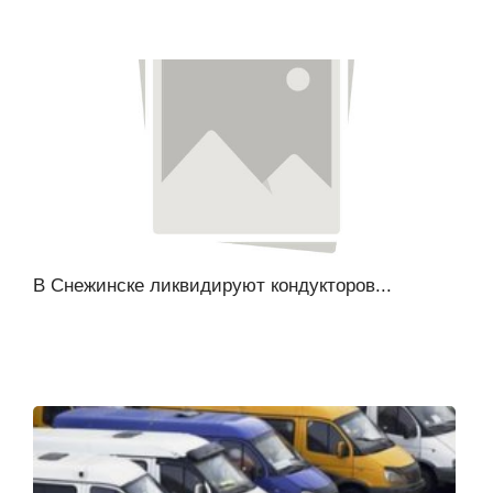
В Снежинске ликвидируют кондукторов...