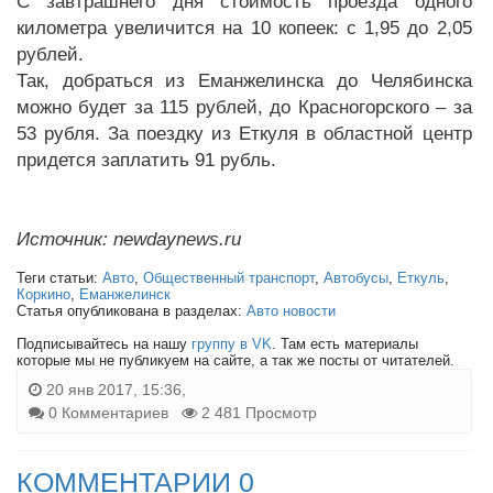
С завтрашнего дня стоимость проезда одного
километра увеличится на 10 копеек: с 1,95 до 2,05
рублей.
Так, добраться из Еманжелинска до Челябинска
можно будет за 115 рублей, до Красногорского – за
53 рубля. За поездку из Еткуля в областной центр
придется заплатить 91 рубль.
Источник: newdaynews.ru
Теги статьи:
Авто
,
Общественный транспорт
,
Автобусы
,
Еткуль
,
Коркино
,
Еманжелинск
Статья опубликована в разделах:
Авто новости
Подписывайтесь на нашу
группу в VK
. Там есть материалы
которые мы не публикуем на сайте, а так же посты от читателей.
20 янв 2017, 15:36,
0 Комментариев
2 481 Просмотр
КОММЕНТАРИИ 0