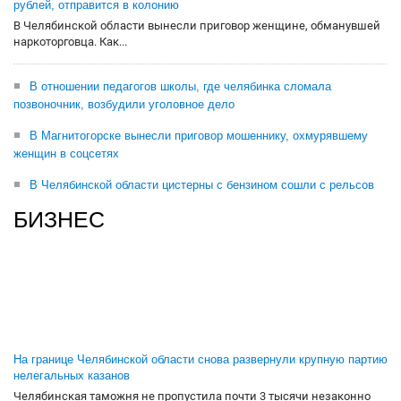
рублей, отправится в колонию
В Челябинской области вынесли приговор женщине, обманувшей
наркоторговца. Как...
В отношении педагогов школы, где челябинка сломала
позвоночник, возбудили уголовное дело
В Магнитогорске вынесли приговор мошеннику, охмурявшему
женщин в соцсетях
В Челябинской области цистерны с бензином сошли с рельсов
БИЗНЕС
На границе Челябинской области снова развернули крупную партию
нелегальных казанов
Челябинская таможня не пропустила почти 3 тысячи незаконно