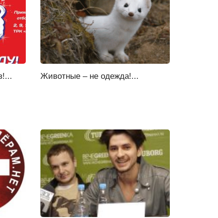
!...
Животные – не одежда!...