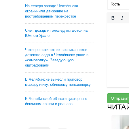
На северо-западе Челябинска
ограничили движение на
востребованном перекрестке
Снег, дождь и гололед остаются на
Южном Урале
Четверо пятилетних воспитанников
детского сада в Челябинске ушли в
«самоволку». Заведующую
оштрафовали
В Челябинске вынесли приговор
маршрутчику, сбившему пенсионерку
Отправит
В Челябинской области цистерны с
бензином сошли с рельсов
ЧИТА