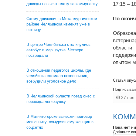
17:15 – 
дважды повысят плату за коммуналку
По оконч
Схему движения в Металлургическом
районе Челябинска изменят уже в
пятницу
Образова
ветерина
В центре Челябинска столкнулись
области
автобус и маршрутка. Четверо
поддержи
пострадали
опытом м
В отношении педагогов школы, где
челябинка сломала позвоночник,
Статья опуб
возбудили уголовное дело
Подписывай
В Челябинской области поезд снес с
27 ноя 
переезда легковушку
КОММ
В Магнитогорске вынесли приговор
мошеннику, охмурявшему женщин в
соцсетях
Пока нет н
Добавьте ко