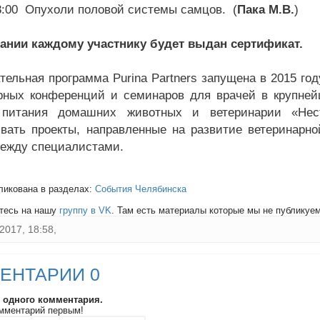
18:00 Опухоли половой системы самцов. (
Пака М.В.
)
ании каждому участнику будет выдан сертификат.
тельная программа Purina Partners запущена в 2015 го
рных конференций и семинаров для врачей в крупней
 питания домашних животных и ветеринарии «Нес
вать проекты, направленные на развитие ветеринарн
ежду специалистами.
ликована в разделах:
События Челябинска
тесь на нашу
группу в VK
. Там есть материалы которые мы не публикуем 
2017, 18:58,
ЕНТАРИИ 0
и одного комментария.
мментарий первым!