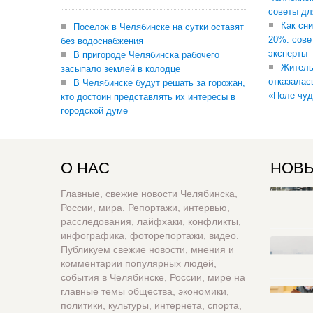
советы дл
Как сни
Поселок в Челябинске на сутки оставят
20%: сове
без водоснабжения
эксперты
В пригороде Челябинска рабочего
Житель
засыпало землей в колодце
отказалас
В Челябинске будут решать за горожан,
«Поле чуд
кто достоин представлять их интересы в
городской думе
О НАС
НОВЫ
Главные, свежие новости Челябинска,
России, мира. Репортажи, интервью,
расследования, лайфхаки, конфликты,
инфографика, фоторепортажи, видео.
Публикуем свежие новости, мнения и
комментарии популярных людей,
события в Челябинске, России, мире на
главные темы общества, экономики,
политики, культуры, интернета, спорта,