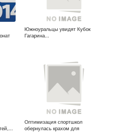
и
Южноуральцы увидят Кубок
онат
Гагарина...
Оптимизация спортшкол
ей,...
обернулась крахом для