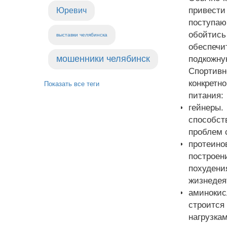
привест
Юревич
поступаю
обойтись
выставки челябинска
обеспеч
мошенники челябинск
подкожну
Спортивн
конкретн
Показать все теги
питания:
гейнеры.
способст
проблем 
протеино
построен
похуден
жизнедея
аминокис
строитс
нагрузкам