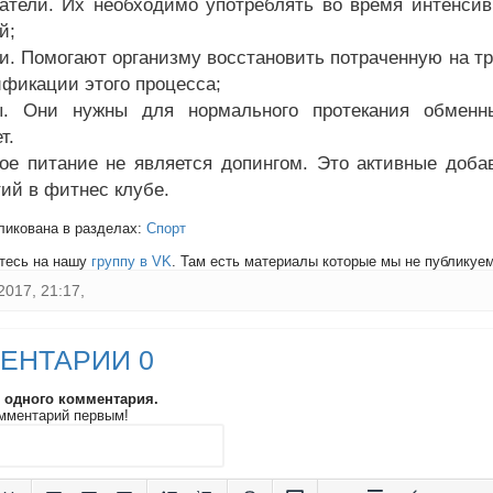
атели. Их необходимо употреблять во время интенси
й;
ки. Помогают организму восстановить потраченную на т
ификации этого процесса;
ы. Они нужны для нормального протекания обменн
т.
ое питание не является допингом. Это активные доба
тий в фитнес клубе.
ликована в разделах:
Спорт
тесь на нашу
группу в VK
. Там есть материалы которые мы не публикуем 
2017, 21:17,
ЕНТАРИИ 0
и одного комментария.
мментарий первым!