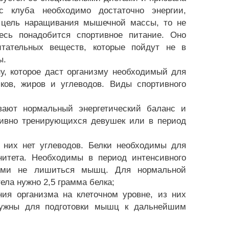
 клуба необходимо достаточно энергии,
я цель наращивания мышечной массы, то не
есь понадобится спортивное питание. Оно
тательных веществ, которые пойдут не в
ы.
у, которое даст организму необходимый для
лков, жиров и углеводов. Виды спортивного
вают нормальный энергетический баланс и
ивно тренирующихся девушек или в период
 них нет углеводов. Белки необходимы для
итета. Необходимы в период интенсивного
иями не лишиться мышц. Для нормальной
ела нужно 2,5 грамма белка;
ия организма на клеточном уровне, из них
Нужны для подготовки мышц к дальнейшим