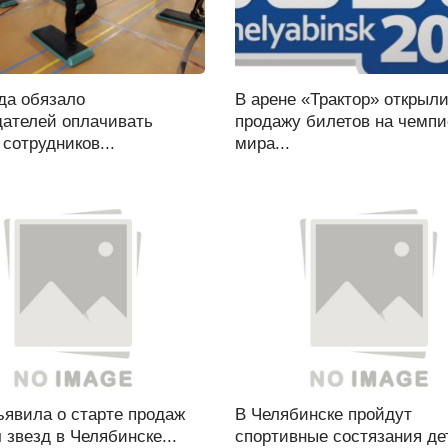
да обязало
В арене «Трактор» открыл
дателей оплачивать
продажу билетов на чемпи
сотрудников...
мира...
ъявила о старте продаж
В Челябинске пройдут
 звезд в Челябинске...
спортивные состязания дет