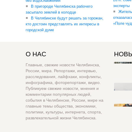
без водоснабжения
эксперты
В пригороде Челябинска рабочего
Житель
засыпало землей в колодце
отказалас
В Челябинске будут решать за горожан,
«Поле чуд
кто достоин представлять их интересы в
городской думе
О НАС
НОВЫ
Главные, свежие новости Челябинска,
России, мира. Репортажи, интервью,
расследования, лайфхаки, конфликты,
инфографика, фоторепортажи, видео.
Публикуем свежие новости, мнения и
комментарии популярных людей,
события в Челябинске, России, мире на
главные темы общества, экономики,
политики, культуры, интернета, спорта,
развлекательной жизни Челябинска.