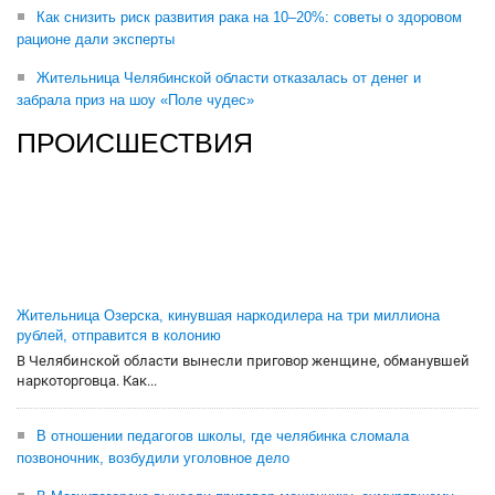
Как снизить риск развития рака на 10–20%: советы о здоровом
рационе дали эксперты
Жительница Челябинской области отказалась от денег и
забрала приз на шоу «Поле чудес»
ПРОИСШЕСТВИЯ
Жительница Озерска, кинувшая наркодилера на три миллиона
рублей, отправится в колонию
В Челябинской области вынесли приговор женщине, обманувшей
наркоторговца. Как...
В отношении педагогов школы, где челябинка сломала
позвоночник, возбудили уголовное дело