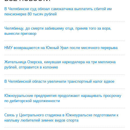
В Челябинске суд обязал самокатчика выплатить сбитой им
пенсионерке 80 тысяч рублей
Челябинцу, до смерти забившему отца, приняв того за вора,
вынесли приговор
НМУ возвращаются на Южный Урал после месячного перерыва
Жительница Озерска, кинувшая наркодилера на три миллиона
рублей, отправится в колонию
В Челябинской области увеличили транспортный налог вдвое
Южноуральские предприятия продолжают наращивать просрочку
по дебиторской задолженности
Связь у Центрального стадиона в Южноуральске подготовили к
наплыву любителей зимних видов спорта