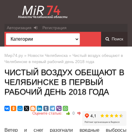
Авторизация
Регистрация
Поиск
Мир74.ру
»
Новости Челябинска
» Чистый воздух обещают в
Челябинске в первый рабочий день 2018 года
ЧИСТЫЙ ВОЗДУХ ОБЕЩАЮТ В
ЧЕЛЯБИНСКЕ В ПЕРВЫЙ
РАБОЧИЙ ДЕНЬ 2018 ГОДА
Оцените статью:
0
Ветер и снег разогнали вредные выбросы