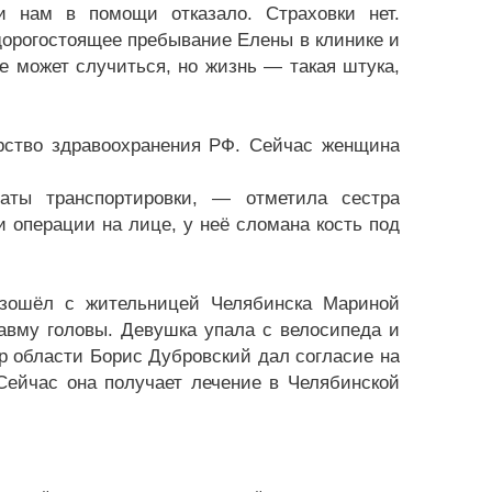
 нам в помощи отказало. Страховки нет.
дорогостоящее пребывание Елены в клинике и
ое может случиться, но жизнь — такая штука,
рство здравоохранения РФ. Сейчас женщина
аты транспортировки, — отметила сестра
 операции на лице, у неё сломана кость под
изошёл с жительницей Челябинска Мариной
авму головы. Девушка упала с велосипеда и
ор области Борис Дубровский дал согласие на
Сейчас она получает лечение в Челябинской