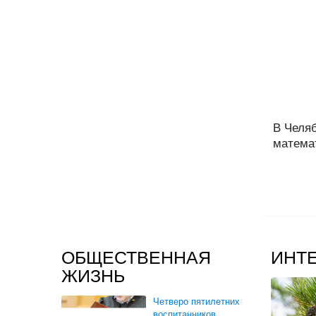
В Челя
математ
ОБЩЕСТВЕННАЯ
ИНТ
ЖИЗНЬ
Четверо пятилетних
воспитанников