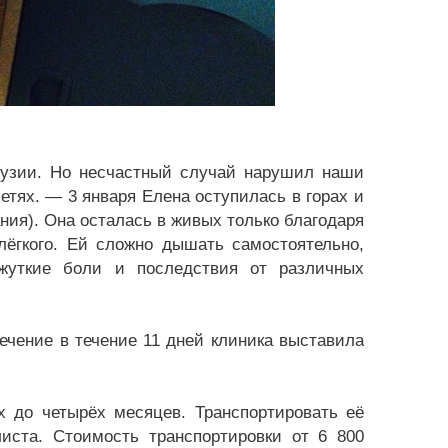
узии. Но несчастный случай нарушил наши
тях. — 3 января Елена оступилась в горах и
ния). Она осталась в живых только благодаря
лёгкого. Ей сложно дышать самостоятельно,
жуткие боли и последствия от различных
ечение в течение 11 дней клиника выставила
 до четырёх месяцев. Транспортировать её
иста. Стоимость транспортировки от 6 800