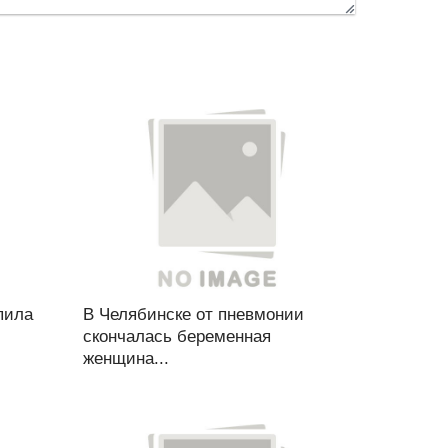
пила
В Челябинске от пневмонии
скончалась беременная
женщина...