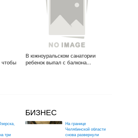
В южноуральском санатории
 чтобы
ребенок выпал с балкона...
БИЗНЕС
зерска,
На границе
Челябинской области
на три
снова развернули