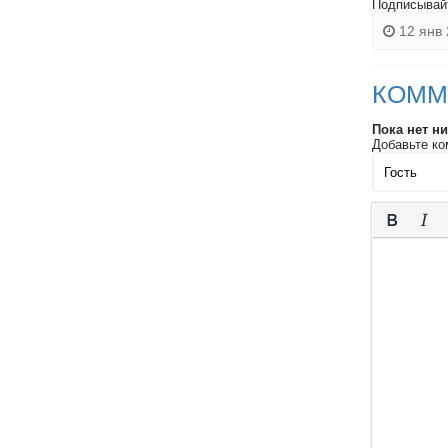
Подписывай
12 янв 
КОММ
Пока нет н
Добавьте ко