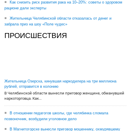
Как снизить риск развития рака на 10–20%: советы о здоровом
рационе дали эксперты
Жительница Челябинской области отказалась от денег и
забрала приз на шоу «Поле чудес»
ПРОИСШЕСТВИЯ
Жительница Озерска, кинувшая наркодилера на три миллиона
рублей, отправится в колонию
В Челябинской области вынесли приговор женщине, обманувшей
наркоторговца. Как...
В отношении педагогов школы, где челябинка сломала
позвоночник, возбудили уголовное дело
В Магнитогорске вынесли приговор мошеннику, охмурявшему