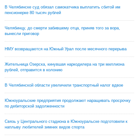
В Челябинске суд обязал самокатчика выплатить сбитой им
пенсионерке 80 тысяч рублей
Челябинцу, до смерти забившему отца, приняв того за вора,
вынесли приговор
НМУ возвращаются на Южный Урал после месячного перерыва
Жительница Озерска, кинувшая наркодилера на три миллиона
рублей, отправится в колонию
В Челябинской области увеличили транспортный налог вдвое
Южноуральские предприятия продолжают наращивать просрочку
по дебиторской задолженности
Связь у Центрального стадиона в Южноуральске подготовили к
наплыву любителей зимних видов спорта