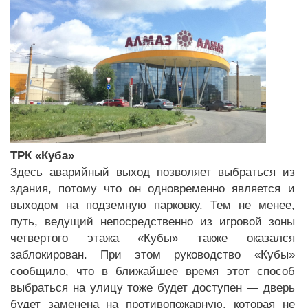
ТРК «Куба»
Здесь аварийный выход позволяет выбраться из
здания, потому что он одновременно является и
выходом на подземную парковку. Тем не менее,
путь, ведущий непосредственно из игровой зоны
четвертого этажа «Кубы» также оказался
заблокирован. При этом руководство «Кубы»
сообщило, что в ближайшее время этот способ
выбраться на улицу тоже будет доступен — дверь
будет заменена на противопожарную, которая не