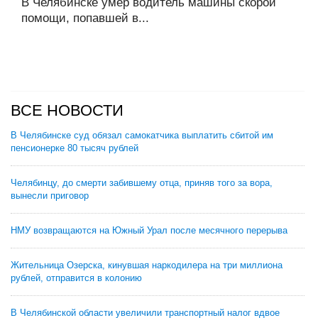
В Челябинске умер водитель машины скорой
помощи, попавшей в...
ВСЕ НОВОСТИ
В Челябинске суд обязал самокатчика выплатить сбитой им
пенсионерке 80 тысяч рублей
Челябинцу, до смерти забившему отца, приняв того за вора,
вынесли приговор
НМУ возвращаются на Южный Урал после месячного перерыва
Жительница Озерска, кинувшая наркодилера на три миллиона
рублей, отправится в колонию
В Челябинской области увеличили транспортный налог вдвое