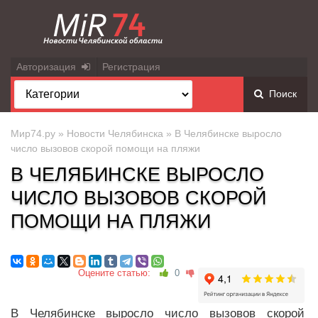
Авторизация
Регистрация
Поиск
Мир74.ру
»
Новости Челябинска
» В Челябинске выросло
число вызовов скорой помощи на пляжи
В ЧЕЛЯБИНСКЕ ВЫРОСЛО
ЧИСЛО ВЫЗОВОВ СКОРОЙ
ПОМОЩИ НА ПЛЯЖИ
Оцените статью:
0
В Челябинске выросло число вызовов скорой