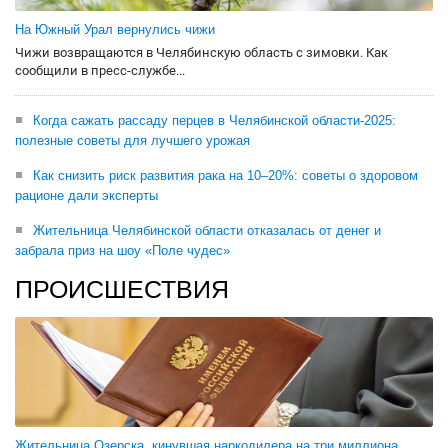
На Южный Урал вернулись чижи
Чижи возвращаются в Челябинскую область с зимовки. Как
сообщили в пресс-службе...
Когда сажать рассаду перцев в Челябинской области-2025:
полезные советы для лучшего урожая
Как снизить риск развития рака на 10–20%: советы о здоровом
рационе дали эксперты
Жительница Челябинской области отказалась от денег и
забрала приз на шоу «Поле чудес»
ПРОИСШЕСТВИЯ
Жительница Озерска, кинувшая наркодилера на три миллиона