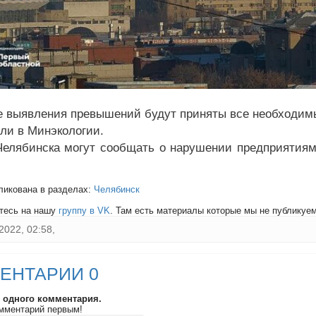
е выявления превышений будут приняты все необходим
ли в Минэкологии.
елябинска могут сообщать о нарушении предприятиям
ликована в разделах:
Челябинск
тесь на нашу
группу в VK
. Там есть материалы которые мы не публикуем 
2022, 02:58,
ЕНТАРИИ 0
и одного комментария.
мментарий первым!