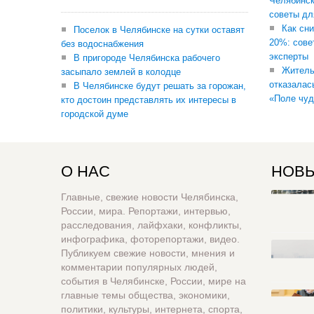
Челябинск
советы дл
Как сни
Поселок в Челябинске на сутки оставят
20%: сове
без водоснабжения
эксперты
В пригороде Челябинска рабочего
Житель
засыпало землей в колодце
отказалас
В Челябинске будут решать за горожан,
«Поле чуд
кто достоин представлять их интересы в
городской думе
О НАС
НОВЫ
Главные, свежие новости Челябинска,
России, мира. Репортажи, интервью,
расследования, лайфхаки, конфликты,
инфографика, фоторепортажи, видео.
Публикуем свежие новости, мнения и
комментарии популярных людей,
события в Челябинске, России, мире на
главные темы общества, экономики,
политики, культуры, интернета, спорта,