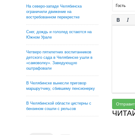
На северо-западе Челябинска
ограничили движение на
востребованном перекрестке
Снег, дождь и гололед остаются на
Южном Урале
Четверо пятилетних воспитанников
детского сада в Челябинске ушли в
«самоволку». Заведующую
оштрафовали
В Челябинске вынесли приговор
маршрутчику, сбившему пенсионерку
В Челябинской области цистерны с
Отправит
бензином сошли с рельсов
ЧИТА