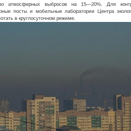
тво атмосферных выбросов на 15—20%. Для конт
рные посты и мобильные лаборатории Центра эколог
ботать в круглосуточном режиме.