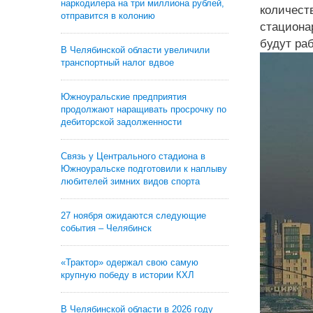
наркодилера на три миллиона рублей,
количес
отправится в колонию
стациона
будут ра
В Челябинской области увеличили
транспортный налог вдвое
Южноуральские предприятия
продолжают наращивать просрочку по
дебиторской задолженности
Связь у Центрального стадиона в
Южноуральске подготовили к наплыву
любителей зимних видов спорта
27 ноября ожидаются следующие
события – Челябинск
«Трактор» одержал свою самую
крупную победу в истории КХЛ
В Челябинской области в 2026 году