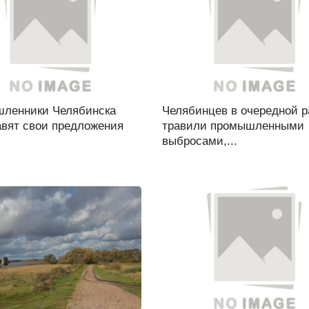
ленники Челябинска
Челябинцев в очередной р
авят свои предложения
травили промышленными
выбросами,...