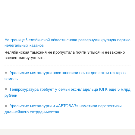
На границе Челябинской области снова развернули крупную партию
нелегальных казанов
Челябинская таможня не пропустила почти 3 тысячи незаконно
ввезенных чугунных...
Уральские металлурги восстановили почти две сотни гектаров
земель
Генпрокуратура требует у семьи экс-владельца ЮГК еще 5 млрд
рублей
Уральские металлурги и «АВТОВАЗ» наметили перспективы
дальнейшего сотрудничества