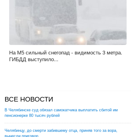
На М5 сильный снегопад - видимость 3 метра.
ГИБДД выступило...
ВСЕ НОВОСТИ
В Челябинске суд обязал самокатчика выплатить сбитой им
пенсионерке 80 тысяч рублей
Челябинцу, до смерти забившему отца, приняв того за вора,
вынесли приговор