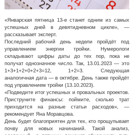
«Январская пятница 13-е станет одним из самых
успешных дней в девятидневном цикле», —
рассказывает эксперт.
Последний рабочий день недели пройдёт под
управлением энергии тройки. Нумерологи
складывают цифры даты до тех пор, пока не
получат однозначное число. Так, 13.01.2023 — это
1+3+1+2+0+2+3=12, 1+2=3. Следующая
аналогичная дата — в октябре. День также пройдёт
под управлением тройки (13.10.2023).
«Подведите итог успешных и провальных проектов.
Приструните финансы: поймите, сколько трат
приходится на разные статьи расходов», —
рекомендует Яна Моравцова.
День будет благоприятен для тех, кто прощупывает
почву для новых начинаний. Такой анализ,