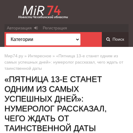
Авторизация
Регистрация
Поиск
Мир74.ру
»
Интересное
» «Пятница 13-е станет одним из
самых успешных дней»: нумеролог рассказал, чего ждать от
таинственной даты
«ПЯТНИЦА 13-Е СТАНЕТ
ОДНИМ ИЗ САМЫХ
УСПЕШНЫХ ДНЕЙ»:
НУМЕРОЛОГ РАССКАЗАЛ,
ЧЕГО ЖДАТЬ ОТ
ТАИНСТВЕННОЙ ДАТЫ