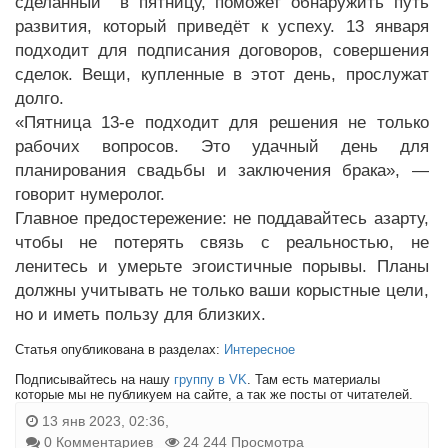
сделанный в пятницу, поможет обнаружить путь
развития, который приведёт к успеху. 13 января
подходит для подписания договоров, совершения
сделок. Вещи, купленные в этот день, прослужат
долго.
«Пятница 13-е подходит для решения не только
рабочих вопросов. Это удачный день для
планирования свадьбы и заключения брака», —
говорит нумеролог.
Главное предостережение: не поддавайтесь азарту,
чтобы не потерять связь с реальностью, не
ленитесь и умерьте эгоистичные порывы. Планы
должны учитывать не только ваши корыстные цели,
но и иметь пользу для близких.
Статья опубликована в разделах:
Интересное
Подписывайтесь на нашу
группу в VK
. Там есть материалы
которые мы не публикуем на сайте, а так же посты от читателей.
13 янв 2023, 02:36,
0 Комментариев
24 244 Просмотра