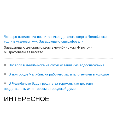
Четверо пятилетних воспитанников детского сада в Челябинске
ушли в «самоволку». Заведующую оштрафовали
Заведующую детским садом в челябинском «Ньютон»
оштрафовали за бегство...
Поселок в Челябинске на сутки оставят без водоснабжения
В пригороде Челябинска рабочего засыпало землей в колодце
В Челябинске будут решать за горожан, кто достоин
представлять их интересы в городской думе
ИНТЕРЕСНОЕ