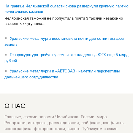
На границе Челябинской области снова развернули крупную партию
нелегальных казанов
Челябинская таможня не пропустила почти 3 тысячи незаконно
ввезенных чугунных...
Уральские металлурги восстановили почти две сотни гектаров
земель
Генпрокуратура требует у семьи экс-владельца ЮГК еще 5 млрд
рублей
Уральские металлурги и «АВТОВАЗ» наметили перспективы
дальнейшего сотрудничества
О НАС
Главные, свежие новости Челябинска, России, мира.
Репортажи, интервью, расследования, лайфхаки, конфликты,
инфографика, фоторепортажи, видео. Публикуем свежие