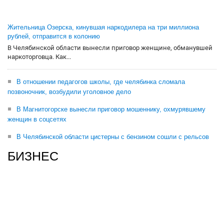
Жительница Озерска, кинувшая наркодилера на три миллиона
рублей, отправится в колонию
В Челябинской области вынесли приговор женщине, обманувшей
наркоторговца. Как...
В отношении педагогов школы, где челябинка сломала
позвоночник, возбудили уголовное дело
В Магнитогорске вынесли приговор мошеннику, охмурявшему
женщин в соцсетях
В Челябинской области цистерны с бензином сошли с рельсов
БИЗНЕС