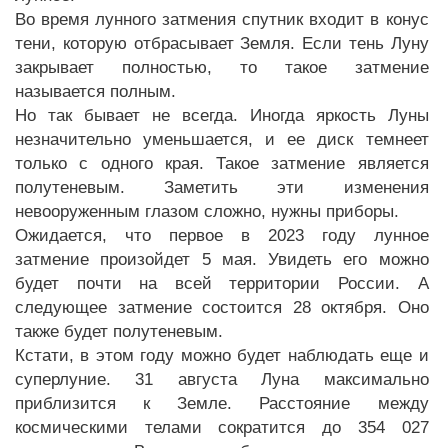
Во время лунного затмения спутник входит в конус
тени, которую отбрасывает Земля. Если тень Луну
закрывает полностью, то такое затмение
называется полным.
Но так бывает не всегда. Иногда яркость Луны
незначительно уменьшается, и ее диск темнеет
только с одного края. Такое затмение является
полутеневым. Заметить эти изменения
невооруженным глазом сложно, нужны приборы.
Ожидается, что первое в 2023 году лунное
затмение произойдет 5 мая. Увидеть его можно
будет почти на всей территории России. А
следующее затмение состоится 28 октября. Оно
также будет полутеневым.
Кстати, в этом году можно будет наблюдать еще и
суперлуние. 31 августа Луна максимально
приблизится к Земле. Расстояние между
космическими телами сократится до 354 027