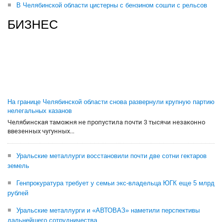
В Челябинской области цистерны с бензином сошли с рельсов
БИЗНЕС
На границе Челябинской области снова развернули крупную партию
нелегальных казанов
Челябинская таможня не пропустила почти 3 тысячи незаконно
ввезенных чугунных...
Уральские металлурги восстановили почти две сотни гектаров
земель
Генпрокуратура требует у семьи экс-владельца ЮГК еще 5 млрд
рублей
Уральские металлурги и «АВТОВАЗ» наметили перспективы
дальнейшего сотрудничества