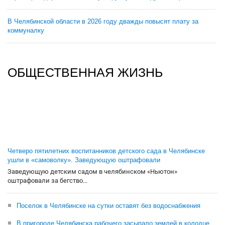
В Челябинской области в 2026 году дважды повысят плату за
коммуналку
ОБЩЕСТВЕННАЯ ЖИЗНЬ
Четверо пятилетних воспитанников детского сада в Челябинске
ушли в «самоволку». Заведующую оштрафовали
Заведующую детским садом в челябинском «Ньютон»
оштрафовали за бегство...
Поселок в Челябинске на сутки оставят без водоснабжения
В пригороде Челябинска рабочего засыпало землей в колодце