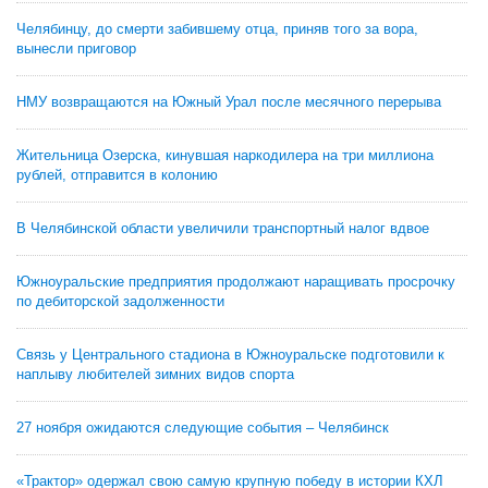
Челябинцу, до смерти забившему отца, приняв того за вора,
вынесли приговор
НМУ возвращаются на Южный Урал после месячного перерыва
Жительница Озерска, кинувшая наркодилера на три миллиона
рублей, отправится в колонию
В Челябинской области увеличили транспортный налог вдвое
Южноуральские предприятия продолжают наращивать просрочку
по дебиторской задолженности
Связь у Центрального стадиона в Южноуральске подготовили к
наплыву любителей зимних видов спорта
27 ноября ожидаются следующие события – Челябинск
«Трактор» одержал свою самую крупную победу в истории КХЛ