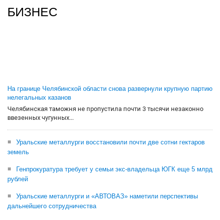
БИЗНЕС
На границе Челябинской области снова развернули крупную партию
нелегальных казанов
Челябинская таможня не пропустила почти 3 тысячи незаконно
ввезенных чугунных...
Уральские металлурги восстановили почти две сотни гектаров
земель
Генпрокуратура требует у семьи экс-владельца ЮГК еще 5 млрд
рублей
Уральские металлурги и «АВТОВАЗ» наметили перспективы
дальнейшего сотрудничества