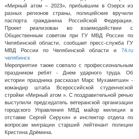
«Мирный атом – 2023», прибывшим в Озерск из
разных регионов страны, полицейские вручили
паспорта гражданина Российской Федерации.
Проект реализован во взаимодействии с
Общественным советом при ГУ МВД России по
Челябинской области, сообщает пресс-служба ГУ
МВД России по Челябинской области и
74.ru
челябинск
Мероприятие также совпало с профессиональным
праздником ребят - Днем ударного труда. Об
истории праздника рассказал Марс Мухаметшин -
командир штаба Всероссийской студенческой
стройки «Мирный атом ». С поздравительной речью
выступили председатель ветеранской организации
городского Управления МВД майор милиции в
отставке Сергей Серухин и инспектор отдела по
вопросам миграции старший лейтенант полиции
Кристина Дрёмина.