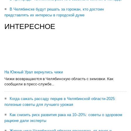
В Челябинске будут решать за горожан, кто достоин
представлять их интересы в городской думе
ИНТЕРЕСНОЕ
На Южный Урал вернулись чижи
Чижи возвращаются в Челябинскую область с зимовки. Как
сообщили в пресс-службе...
Когда сажать рассаду перцев в Челябинской области-2025:
полезные советы для лучшего урожая
Как снизить риск развития рака на 10–20%: советы о здоровом
рационе дали эксперты
Жительница Челябинской области отказалась от денег и