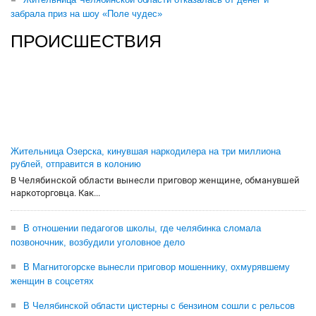
забрала приз на шоу «Поле чудес»
ПРОИСШЕСТВИЯ
Жительница Озерска, кинувшая наркодилера на три миллиона
рублей, отправится в колонию
В Челябинской области вынесли приговор женщине, обманувшей
наркоторговца. Как...
В отношении педагогов школы, где челябинка сломала
позвоночник, возбудили уголовное дело
В Магнитогорске вынесли приговор мошеннику, охмурявшему
женщин в соцсетях
В Челябинской области цистерны с бензином сошли с рельсов