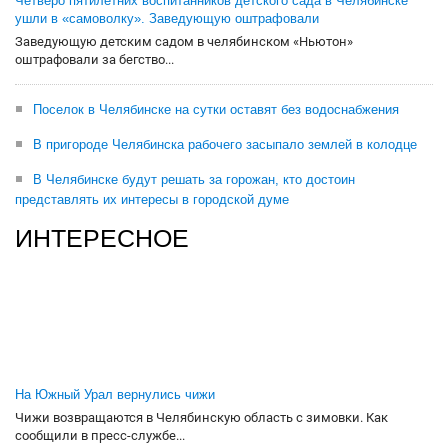
Четверо пятилетних воспитанников детского сада в Челябинске
ушли в «самоволку». Заведующую оштрафовали
Заведующую детским садом в челябинском «Ньютон»
оштрафовали за бегство...
Поселок в Челябинске на сутки оставят без водоснабжения
В пригороде Челябинска рабочего засыпало землей в колодце
В Челябинске будут решать за горожан, кто достоин
представлять их интересы в городской думе
ИНТЕРЕСНОЕ
На Южный Урал вернулись чижи
Чижи возвращаются в Челябинскую область с зимовки. Как
сообщили в пресс-службе...