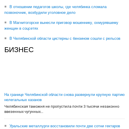
В отношении педагогов школы, где челябинка сломала
позвоночник, возбудили уголовное дело
В Магнитогорске вынесли приговор мошеннику, охмурявшему
женщин в соцсетях
В Челябинской области цистерны с бензином сошли с рельсов
БИЗНЕС
На границе Челябинской области снова развернули крупную партию
нелегальных казанов
Челябинская таможня не пропустила почти 3 тысячи незаконно
ввезенных чугунных...
Уральские металлурги восстановили почти две сотни гектаров