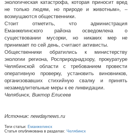
экологическая катастрофа, которая приносит вред
не только людям, но природе и животным», –
возмущаются общественники.
Стоит отметить, что администрация
Еманжелинского района осведомлена о
существовании мусорки, но никаких мер не
принимает по сей день, считают активисты.
Общественники обратились к министерству
экологии региона, Росприроднадзору, прокуратуре
Челябинской области с требованием провести
оперативную проверку, установить виновников,
организовавших стихийную свалку и принять
незамедлительные меры к ее ликвидации.
Челябинск, Виктор Елисеев
Источник: newdaynews.ru
Теги статьи:
Еманжелинск
Статья опубликована в разделах:
Челябинск