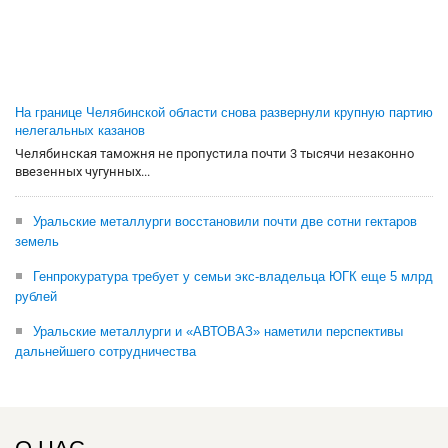
На границе Челябинской области снова развернули крупную партию
нелегальных казанов
Челябинская таможня не пропустила почти 3 тысячи незаконно
ввезенных чугунных...
Уральские металлурги восстановили почти две сотни гектаров
земель
Генпрокуратура требует у семьи экс-владельца ЮГК еще 5 млрд
рублей
Уральские металлурги и «АВТОВАЗ» наметили перспективы
дальнейшего сотрудничества