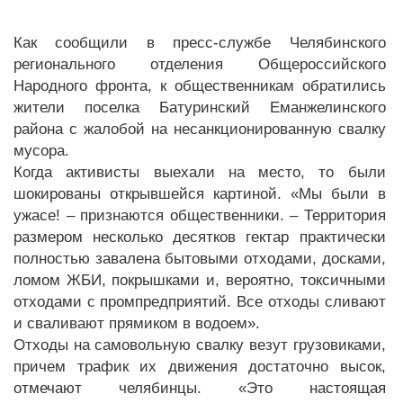
Как сообщили в пресс-службе Челябинского
регионального отделения Общероссийского
Народного фронта, к общественникам обратились
жители поселка Батуринский Еманжелинского
района с жалобой на несанкционированную свалку
мусора.
Когда активисты выехали на место, то были
шокированы открывшейся картиной. «Мы были в
ужасе! – признаются общественники. – Территория
размером несколько десятков гектар практически
полностью завалена бытовыми отходами, досками,
ломом ЖБИ, покрышками и, вероятно, токсичными
отходами с промпредприятий. Все отходы сливают
и сваливают прямиком в водоем».
Отходы на самовольную свалку везут грузовиками,
причем трафик их движения достаточно высок,
отмечают челябинцы. «Это настоящая