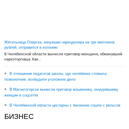
Жительница Озерска, кинувшая наркодилера на три миллиона
рублей, отправится в колонию
В Челябинской области вынесли приговор женщине, обманувшей
наркоторговца. Как...
В отношении педагогов школы, где челябинка сломала
позвоночник, возбудили уголовное дело
В Магнитогорске вынесли приговор мошеннику, охмурявшему
женщин в соцсетях
В Челябинской области цистерны с бензином сошли с рельсов
БИЗНЕС