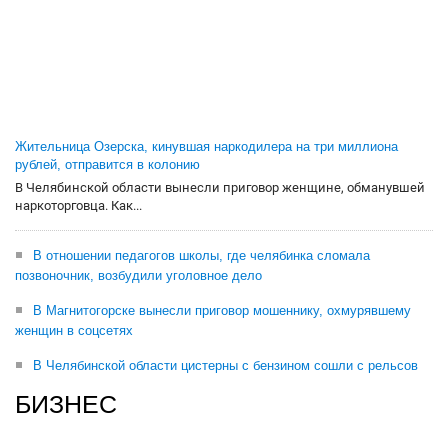
Жительница Озерска, кинувшая наркодилера на три миллиона
рублей, отправится в колонию
В Челябинской области вынесли приговор женщине, обманувшей
наркоторговца. Как...
В отношении педагогов школы, где челябинка сломала
позвоночник, возбудили уголовное дело
В Магнитогорске вынесли приговор мошеннику, охмурявшему
женщин в соцсетях
В Челябинской области цистерны с бензином сошли с рельсов
БИЗНЕС