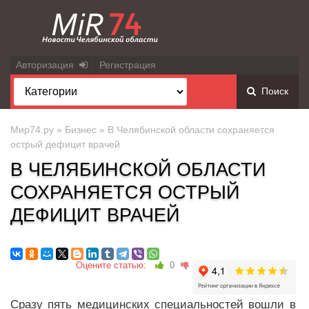
Авторизация
Регистрация
Поиск
Мир74.ру
»
Бизнес
» В Челябинской области сохраняется
острый дефицит врачей
В ЧЕЛЯБИНСКОЙ ОБЛАСТИ
СОХРАНЯЕТСЯ ОСТРЫЙ
ДЕФИЦИТ ВРАЧЕЙ
Оцените статью:
0
Сразу пять медицинских специальностей вошли в