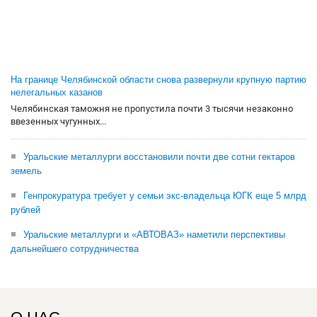
На границе Челябинской области снова развернули крупную партию
нелегальных казанов
Челябинская таможня не пропустила почти 3 тысячи незаконно
ввезенных чугунных...
Уральские металлурги восстановили почти две сотни гектаров
земель
Генпрокуратура требует у семьи экс-владельца ЮГК еще 5 млрд
рублей
Уральские металлурги и «АВТОВАЗ» наметили перспективы
дальнейшего сотрудничества