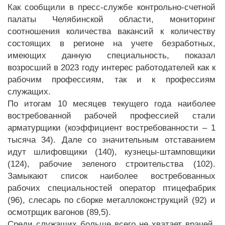
Как сообщили в пресс-службе контрольно-счетной
палаты Челябинской области, мониторинг
соотношения количества вакансий к количеству
состоящих в регионе на учете безработных,
имеющих данную специальность, показал
возросший в 2023 году интерес работодателей как к
рабочим профессиям, так и к профессиям
служащих.
По итогам 10 месяцев текущего года наиболее
востребованной рабочей профессией стали
арматурщики (коэффициент востребованности – 1
тысяча 34). Дале со значительным отставанием
идут шлифовщики (140), кузнецы-штамповщики
(124), рабочие зеленого строительства (102).
Замыкают список наиболее востребованных
рабочих специальностей оператор птицефабрик
(96), слесарь по сборке металлоконструкций (92) и
осмотрщик вагонов (89,5).
Среди служащих больше всего не хватает врачей.