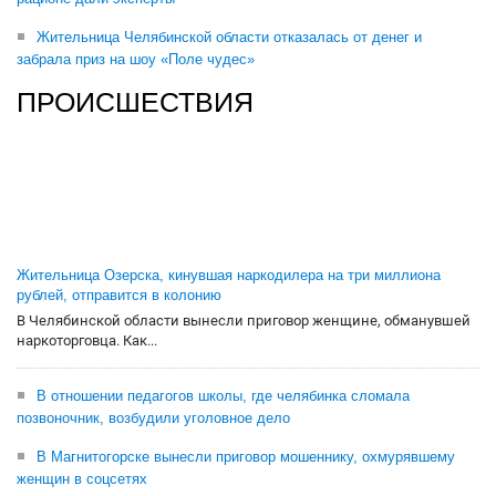
Жительница Челябинской области отказалась от денег и
забрала приз на шоу «Поле чудес»
ПРОИСШЕСТВИЯ
Жительница Озерска, кинувшая наркодилера на три миллиона
рублей, отправится в колонию
В Челябинской области вынесли приговор женщине, обманувшей
наркоторговца. Как...
В отношении педагогов школы, где челябинка сломала
позвоночник, возбудили уголовное дело
В Магнитогорске вынесли приговор мошеннику, охмурявшему
женщин в соцсетях