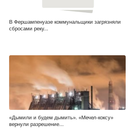
В Фершампенуазе коммунальщики загрязняли
сбросами реку...
«Дымили и будем дымить». «Мечел-коксу»
вернули разрешение...