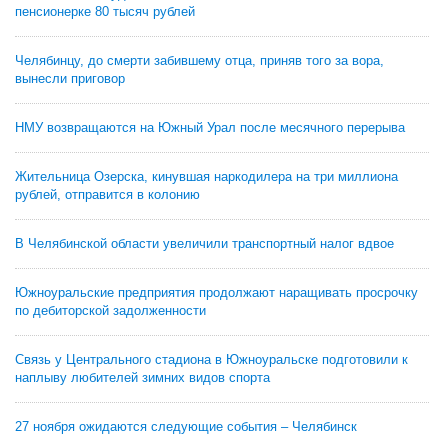
пенсионерке 80 тысяч рублей
Челябинцу, до смерти забившему отца, приняв того за вора,
вынесли приговор
НМУ возвращаются на Южный Урал после месячного перерыва
Жительница Озерска, кинувшая наркодилера на три миллиона
рублей, отправится в колонию
В Челябинской области увеличили транспортный налог вдвое
Южноуральские предприятия продолжают наращивать просрочку
по дебиторской задолженности
Связь у Центрального стадиона в Южноуральске подготовили к
наплыву любителей зимних видов спорта
27 ноября ожидаются следующие события – Челябинск