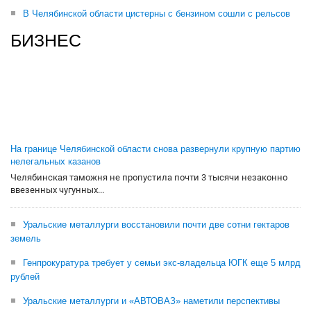
В Челябинской области цистерны с бензином сошли с рельсов
БИЗНЕС
На границе Челябинской области снова развернули крупную партию
нелегальных казанов
Челябинская таможня не пропустила почти 3 тысячи незаконно
ввезенных чугунных...
Уральские металлурги восстановили почти две сотни гектаров
земель
Генпрокуратура требует у семьи экс-владельца ЮГК еще 5 млрд
рублей
Уральские металлурги и «АВТОВАЗ» наметили перспективы