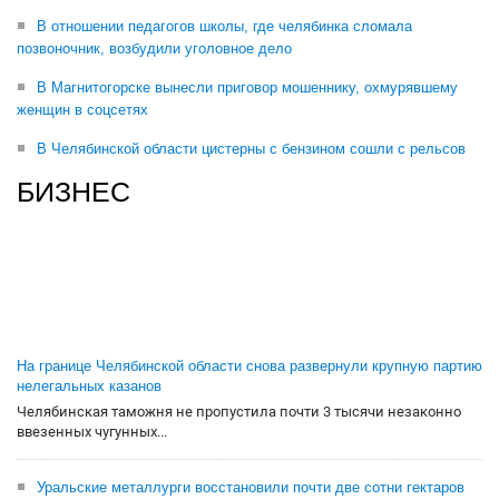
В отношении педагогов школы, где челябинка сломала
позвоночник, возбудили уголовное дело
В Магнитогорске вынесли приговор мошеннику, охмурявшему
женщин в соцсетях
В Челябинской области цистерны с бензином сошли с рельсов
БИЗНЕС
На границе Челябинской области снова развернули крупную партию
нелегальных казанов
Челябинская таможня не пропустила почти 3 тысячи незаконно
ввезенных чугунных...
Уральские металлурги восстановили почти две сотни гектаров