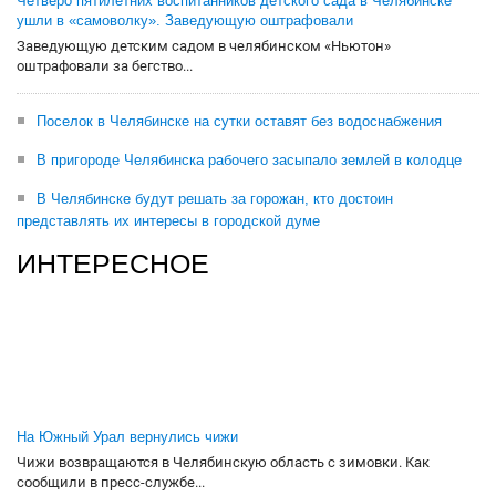
Четверо пятилетних воспитанников детского сада в Челябинске
ушли в «самоволку». Заведующую оштрафовали
Заведующую детским садом в челябинском «Ньютон»
оштрафовали за бегство...
Поселок в Челябинске на сутки оставят без водоснабжения
В пригороде Челябинска рабочего засыпало землей в колодце
В Челябинске будут решать за горожан, кто достоин
представлять их интересы в городской думе
ИНТЕРЕСНОЕ
На Южный Урал вернулись чижи
Чижи возвращаются в Челябинскую область с зимовки. Как
сообщили в пресс-службе...