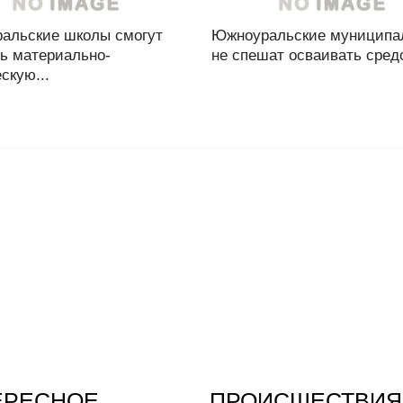
альские школы смогут
Южноуральские муниципа
ть материально-
не спешат осваивать средс
скую...
ЕРЕСНОЕ
ПРОИСШЕСТВИЯ