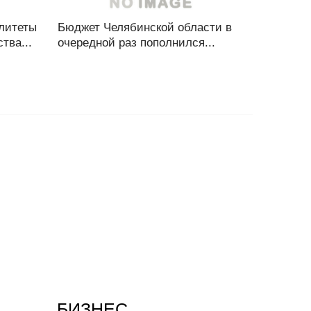
литеты
Бюджет Челябинской области в
тва...
очередной раз пополнился...
БИЗНЕС