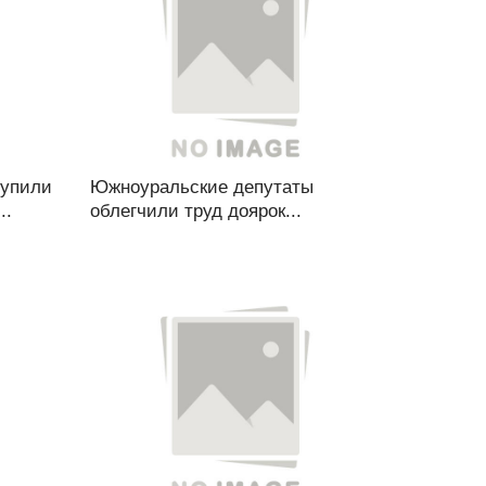
тупили
Южноуральские депутаты
..
облегчили труд доярок...