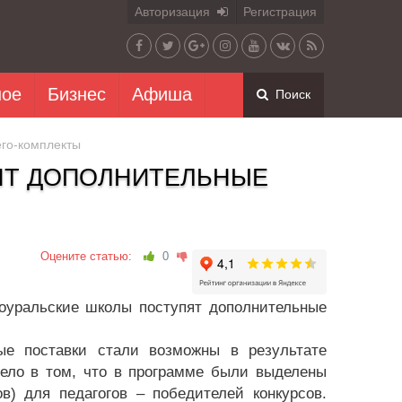
Авторизация
Регистрация
ное
Бизнес
Афиша
Поиск
го-комплекты
ЯТ ДОПОЛНИТЕЛЬНЫЕ
Оцените статью:
0
ноуральские школы поступят дополнительные
ные поставки стали возможны в результате
Дело в том, что в программе были выделены
в) для педагогов – победителей конкурсов.