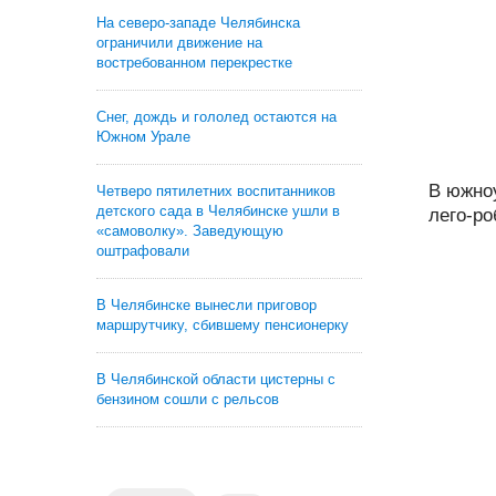
На северо-западе Челябинска
ограничили движение на
востребованном перекрестке
Снег, дождь и гололед остаются на
Южном Урале
В южно
Четверо пятилетних воспитанников
детского сада в Челябинске ушли в
лего-ро
«самоволку». Заведующую
оштрафовали
В Челябинске вынесли приговор
маршрутчику, сбившему пенсионерку
В Челябинской области цистерны с
бензином сошли с рельсов