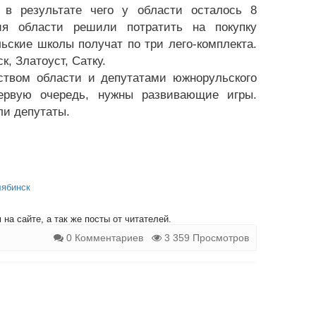
в результате чего у области осталось 8
ия области решили потратить на покупку
ьские школы получат по три лего-комплекта.
, Златоуст, Сатку.
ством области и депутатами южнорульского
первую очередь, нужны развивающие игры.
ли депутаты.
ябинск
на сайте, а так же посты от читателей.
0 Комментариев
3 359 Просмотров