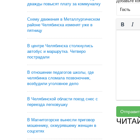
Добавьте ко
дважды повысят плату за коммуналку
Схему движения в Металлургическом
районе Челябинска изменят уже в
пятницу
В центре Челябинска столкнулись
автобус и маршрутка. Четверо
пострадали
В отношении педагогов школы, где
челябинка сломала позвоночник,
возбудили уголовное дело
В Челябинской области поезд снес с
переезда легковушку
Отправит
ЧИТА
В Магнитогорске вынесли приговор
мошеннику, охмурявшему женщин в
соцсетях