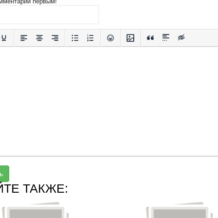
мментарий первым!
ь
ЙТЕ ТАКЖЕ: