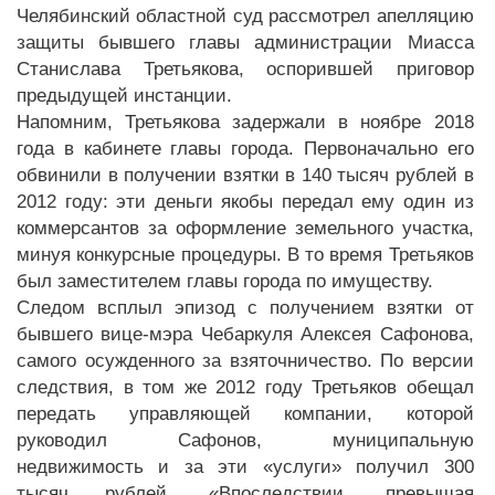
Челябинский областной суд рассмотрел апелляцию
защиты бывшего главы администрации Миасса
Станислава Третьякова, оспорившей приговор
предыдущей инстанции.
Напомним, Третьякова задержали в ноябре 2018
года в кабинете главы города. Первоначально его
обвинили в получении взятки в 140 тысяч рублей в
2012 году: эти деньги якобы передал ему один из
коммерсантов за оформление земельного участка,
минуя конкурсные процедуры. В то время Третьяков
был заместителем главы города по имуществу.
Следом всплыл эпизод с получением взятки от
бывшего вице-мэра Чебаркуля Алексея Сафонова,
самого осужденного за взяточничество. По версии
следствия, в том же 2012 году Третьяков обещал
передать управляющей компании, которой
руководил Сафонов, муниципальную
недвижимость и за эти «услуги» получил 300
тысяч рублей. «Впоследствии, превышая