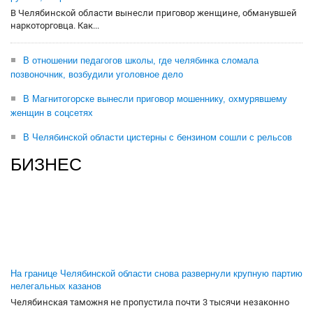
В Челябинской области вынесли приговор женщине, обманувшей
наркоторговца. Как...
В отношении педагогов школы, где челябинка сломала
позвоночник, возбудили уголовное дело
В Магнитогорске вынесли приговор мошеннику, охмурявшему
женщин в соцсетях
В Челябинской области цистерны с бензином сошли с рельсов
БИЗНЕС
На границе Челябинской области снова развернули крупную партию
нелегальных казанов
Челябинская таможня не пропустила почти 3 тысячи незаконно