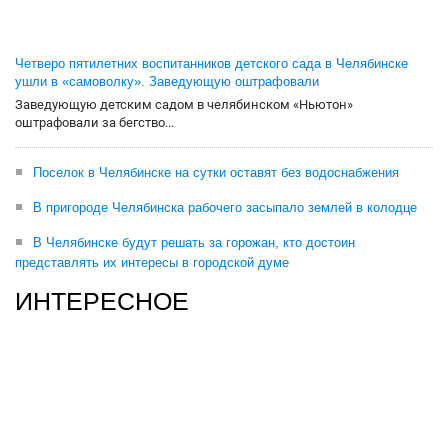
Четверо пятилетних воспитанников детского сада в Челябинске
ушли в «самоволку». Заведующую оштрафовали
Заведующую детским садом в челябинском «Ньютон»
оштрафовали за бегство...
Поселок в Челябинске на сутки оставят без водоснабжения
В пригороде Челябинска рабочего засыпало землей в колодце
В Челябинске будут решать за горожан, кто достоин
представлять их интересы в городской думе
ИНТЕРЕСНОЕ