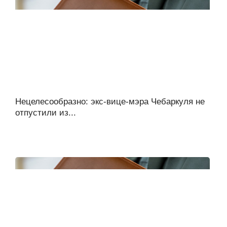
Нецелесообразно: экс-вице-мэра Чебаркуля не
отпустили из...