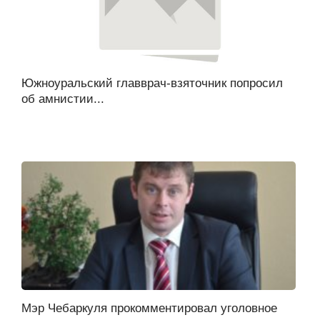
Южноуральский главврач-взяточник попросил
об амнистии...
Мэр Чебаркуля прокомментировал уголовное