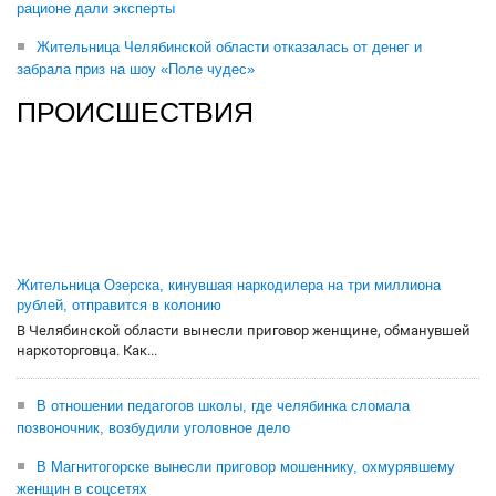
рационе дали эксперты
Жительница Челябинской области отказалась от денег и
забрала приз на шоу «Поле чудес»
ПРОИСШЕСТВИЯ
Жительница Озерска, кинувшая наркодилера на три миллиона
рублей, отправится в колонию
В Челябинской области вынесли приговор женщине, обманувшей
наркоторговца. Как...
В отношении педагогов школы, где челябинка сломала
позвоночник, возбудили уголовное дело
В Магнитогорске вынесли приговор мошеннику, охмурявшему
женщин в соцсетях