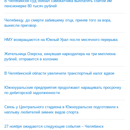
В Челябинске суд обязал самокатчика выплатить сбитой им
пенсионерке 80 тысяч рублей
Челябинцу, до смерти забившему отца, приняв того за вора,
вынесли приговор
НМУ возвращаются на Южный Урал после месячного перерыва
Жительница Озерска, кинувшая наркодилера на три миллиона
рублей, отправится в колонию
В Челябинской области увеличили транспортный налог вдвое
Южноуральские предприятия продолжают наращивать просрочку
по дебиторской задолженности
Связь у Центрального стадиона в Южноуральске подготовили к
наплыву любителей зимних видов спорта
27 ноября ожидаются следующие события – Челябинск