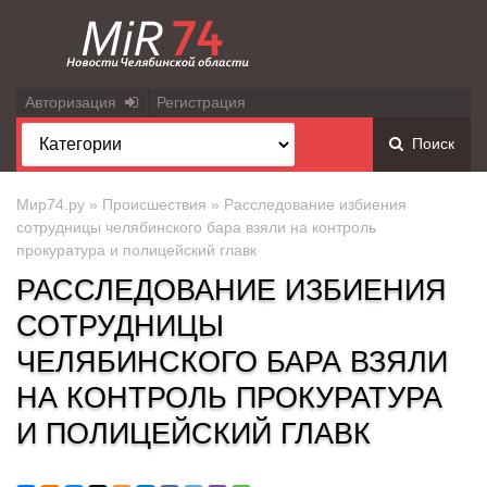
Авторизация
Регистрация
Поиск
Мир74.ру
»
Происшествия
» Расследование избиения
сотрудницы челябинского бара взяли на контроль
прокуратура и полицейский главк
РАССЛЕДОВАНИЕ ИЗБИЕНИЯ
СОТРУДНИЦЫ
ЧЕЛЯБИНСКОГО БАРА ВЗЯЛИ
НА КОНТРОЛЬ ПРОКУРАТУРА
И ПОЛИЦЕЙСКИЙ ГЛАВК