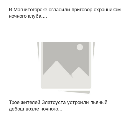
В Магнитогорске огласили приговор охранникам
ночного клуба,...
Трое жителей Златоуста устроили пьяный
дебош возле ночного...