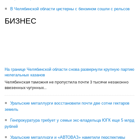
В Челябинской области цистерны с бензином сошли с рельсов
БИЗНЕС
На границе Челябинской области снова развернули крупную партию
нелегальных казанов
Челябинская таможня не пропустила почти 3 тысячи незаконно
ввезенных чугунных...
Уральские металлурги восстановили почти две сотни гектаров
земель
Генпрокуратура требует у семьи экс-владельца ЮГК еще 5 млрд
рублей
Уральские металлурги и «АВТОВАЗ» наметили перспективы