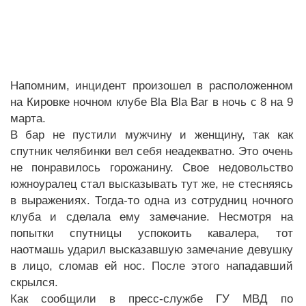
Напомним, инцидент произошел в расположенном
на Кировке ночном клубе Bla Bla Bar в ночь с 8 на 9
марта.
В бар не пустили мужчину и женщину, так как
спутник челябинки вел себя неадекватно. Это очень
не понравилось горожанину. Свое недовольство
южноуралец стал высказывать тут же, не стесняясь
в выражениях. Тогда-то одна из сотрудниц ночного
клуба и сделала ему замечание. Несмотря на
попытки спутницы успокоить кавалера, тот
наотмашь ударил высказавшую замечание девушку
в лицо, сломав ей нос. После этого нападавший
скрылся.
Как сообщили в пресс-службе ГУ МВД по