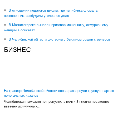
В отношении педагогов школы, где челябинка сломала
позвоночник, возбудили уголовное дело
В Магнитогорске вынесли приговор мошеннику, охмурявшему
женщин в соцсетях
В Челябинской области цистерны с бензином сошли с рельсов
БИЗНЕС
На границе Челябинской области снова развернули крупную партию
нелегальных казанов
Челябинская таможня не пропустила почти 3 тысячи незаконно
ввезенных чугунных...