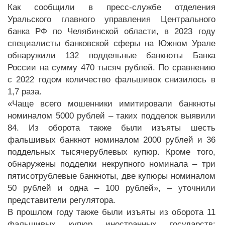
Как сообщили в пресс-службе отделения
Уральского главного управления Центрального
банка РФ по Челябинской области, в 2023 году
специалисты банковской сферы на Южном Урале
обнаружили 132 поддельные банкноты Банка
России на сумму 470 тысяч рублей. По сравнению
с 2022 годом количество фальшивок снизилось в
1,7 раза.
«Чаще всего мошенники имитировали банкноты
номиналом 5000 рублей – таких подделок выявили
84. Из оборота также были изъяты шесть
фальшивых банкнот номиналом 2000 рублей и 36
поддельных тысячерублевых купюр. Кроме того,
обнаружены подделки некрупного номинала – три
пятисотрублевые банкноты, две купюры номиналом
50 рублей и одна – 100 рублей», – уточнили
представители регулятора.
В прошлом году также были изъяты из оборота 11
фальшивых купюр иностранных государств: