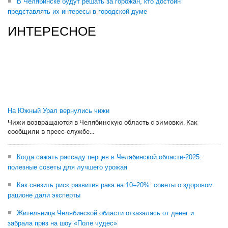
В Челябинске будут решать за горожан, кто достоин
представлять их интересы в городской думе
ИНТЕРЕСНОЕ
На Южный Урал вернулись чижи
Чижи возвращаются в Челябинскую область с зимовки. Как
сообщили в пресс-службе...
Когда сажать рассаду перцев в Челябинской области-2025:
полезные советы для лучшего урожая
Как снизить риск развития рака на 10–20%: советы о здоровом
рационе дали эксперты
Жительница Челябинской области отказалась от денег и
забрала приз на шоу «Поле чудес»