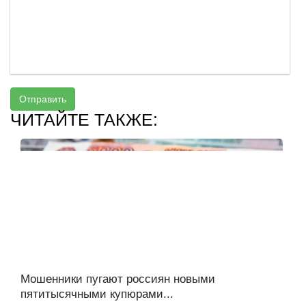
Отправить
ЧИТАЙТЕ ТАКЖЕ:
Мошенники пугают россиян новыми
пятитысячными купюрами...