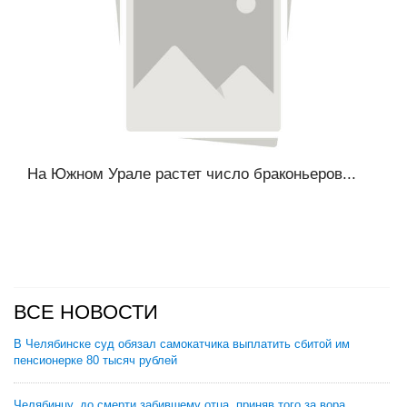
На Южном Урале растет число браконьеров...
ВСЕ НОВОСТИ
В Челябинске суд обязал самокатчика выплатить сбитой им
пенсионерке 80 тысяч рублей
Челябинцу, до смерти забившему отца, приняв того за вора,