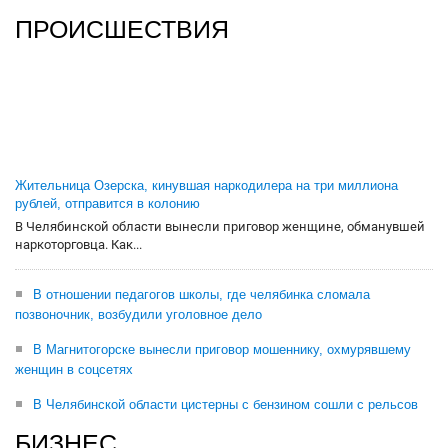
ПРОИСШЕСТВИЯ
Жительница Озерска, кинувшая наркодилера на три миллиона
рублей, отправится в колонию
В Челябинской области вынесли приговор женщине, обманувшей
наркоторговца. Как...
В отношении педагогов школы, где челябинка сломала
позвоночник, возбудили уголовное дело
В Магнитогорске вынесли приговор мошеннику, охмурявшему
женщин в соцсетях
В Челябинской области цистерны с бензином сошли с рельсов
БИЗНЕС