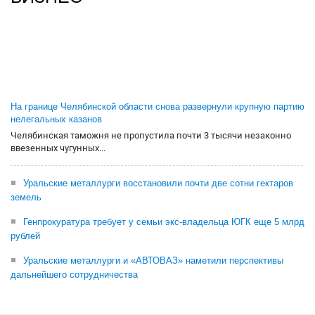
На границе Челябинской области снова развернули крупную партию
нелегальных казанов
Челябинская таможня не пропустила почти 3 тысячи незаконно
ввезенных чугунных...
Уральские металлурги восстановили почти две сотни гектаров
земель
Генпрокуратура требует у семьи экс-владельца ЮГК еще 5 млрд
рублей
Уральские металлурги и «АВТОВАЗ» наметили перспективы
дальнейшего сотрудничества