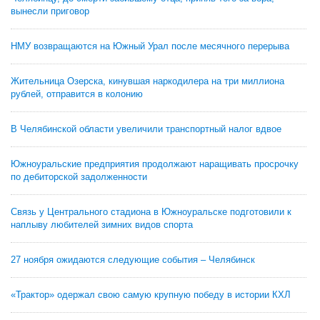
вынесли приговор
НМУ возвращаются на Южный Урал после месячного перерыва
Жительница Озерска, кинувшая наркодилера на три миллиона
рублей, отправится в колонию
В Челябинской области увеличили транспортный налог вдвое
Южноуральские предприятия продолжают наращивать просрочку
по дебиторской задолженности
Связь у Центрального стадиона в Южноуральске подготовили к
наплыву любителей зимних видов спорта
27 ноября ожидаются следующие события – Челябинск
«Трактор» одержал свою самую крупную победу в истории КХЛ