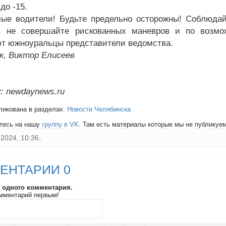
до -15.
ые водители! Будьте предельно осторожны! Соблюдай
, не совершайте рискованных маневров и по возмож
т южноуральцы представители ведомства.
к, Виктор Елисеев
: newdaynews.ru
ликована в разделах:
Новости Челябинска
тесь на нашу
группу в VK
. Там есть материалы которые мы не публикуем 
2024, 10:36,
ЕНТАРИИ 0
и одного комментария.
мментарий первым!