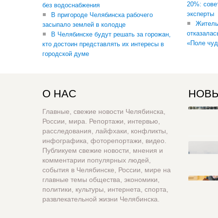
20%: сове
без водоснабжения
эксперты
В пригороде Челябинска рабочего
Житель
засыпало землей в колодце
отказалас
В Челябинске будут решать за горожан,
«Поле чуд
кто достоин представлять их интересы в
городской думе
О НАС
НОВЫ
Главные, свежие новости Челябинска,
России, мира. Репортажи, интервью,
расследования, лайфхаки, конфликты,
инфографика, фоторепортажи, видео.
Публикуем свежие новости, мнения и
комментарии популярных людей,
события в Челябинске, России, мире на
главные темы общества, экономики,
политики, культуры, интернета, спорта,
развлекательной жизни Челябинска.