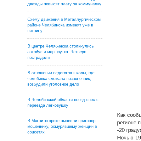
дважды повысят плату за коммуналку
Схему движения в Металлургическом
районе Челябинска изменят уже в
пятницу
В центре Челябинска столкнулись
автобус и маршрутка. Четверо
пострадали
В отношении педагогов школы, где
челябинка сломала позвоночник,
возбудили уголовное дело
В Челябинской области поезд снес с
переезда легковушку
Как сооб
В Магнитогорске вынесли приговор
регионе 
мошеннику, охмурявшему женщин в
-20 граду
соцсетях
Ночью 19