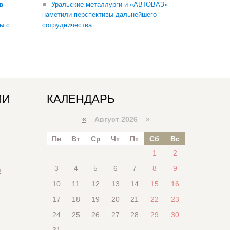
в
Уральские металлурги и «АВТОВАЗ»
наметили перспективы дальнейшего
ы с
сотрудничества
ИИ
КАЛЕНДАРЬ
«
Август 2026 »
Пн
Вт
Ср
Чт
Пт
Сб
Вс
1
2
3
4
5
6
7
8
9
я
10
11
12
13
14
15
16
17
18
19
20
21
22
23
24
25
26
27
28
29
30