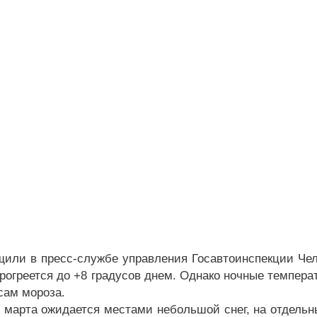
щили в пресс-службе управления Госавтоинспекции Челя
прогреется до +8 градусов днем. Однако ночные темпера
сам мороза.
 марта ожидается местами небольшой снег, на отдельны