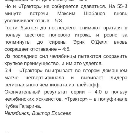
Но и «Трактор» не собирается сдаваться. На 55-й
минуте встречи Максим Шабанов вновь
увеличивает отрыв – 5:3.
Гости бьются до последнего, снимают вратаря в
пользу шестого полевого игрока, и ровно за
полминуты до сирены Эрик О'Делл вновь
сокращает отставание – 4:5.
Из последних сил челябинцы пытаются сохранить
хрупкое преимущество, и им это удается.
5:4 – «Трактор» выигрывает во втором домашнем
матче четвертьфинала и выбивает лидера
регионального чемпионата из плей-офф.
Окончательный результат серии – 4:0 в пользу
челябинских хоккеистов. «Трактор» – в полуфинале
Кубка Гагарина.
Челябинск, Виктор Елисеев