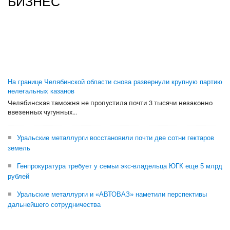
БИЗНЕС
На границе Челябинской области снова развернули крупную партию
нелегальных казанов
Челябинская таможня не пропустила почти 3 тысячи незаконно
ввезенных чугунных...
Уральские металлурги восстановили почти две сотни гектаров
земель
Генпрокуратура требует у семьи экс-владельца ЮГК еще 5 млрд
рублей
Уральские металлурги и «АВТОВАЗ» наметили перспективы
дальнейшего сотрудничества