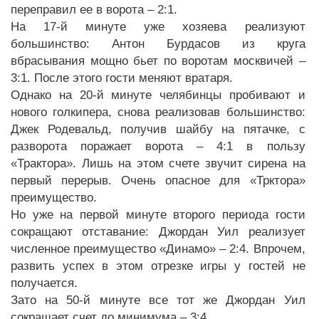
переправил ее в ворота – 2:1.
На 17-й минуте уже хозяева реализуют
большинство: Антон Бурдасов из круга
вбрасывания мощно бьет по воротам москвичей –
3:1. После этого гости меняют вратаря.
Однако на 20-й минуте челябинцы пробивают и
нового голкипера, снова реализовав большинство:
Джек Родевальд, получив шайбу на пятачке, с
разворота поражает ворота – 4:1 в пользу
«Трактора». Лишь на этом счете звучит сирена на
первый перерыв. Очень опасное для «Трктора»
преимущество.
Но уже на первой минуте второго периода гости
сокращают отставание: Джордан Уил реализует
численное преимущество «Динамо» – 2:4. Впрочем,
развить успех в этом отрезке игры у гостей не
получается.
Зато на 50-й минуте все тот же Джордан Уил
сокращает счет до минимума – 3:4.