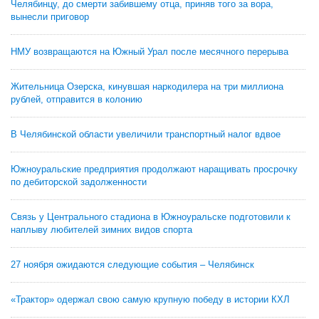
Челябинцу, до смерти забившему отца, приняв того за вора,
вынесли приговор
НМУ возвращаются на Южный Урал после месячного перерыва
Жительница Озерска, кинувшая наркодилера на три миллиона
рублей, отправится в колонию
В Челябинской области увеличили транспортный налог вдвое
Южноуральские предприятия продолжают наращивать просрочку
по дебиторской задолженности
Связь у Центрального стадиона в Южноуральске подготовили к
наплыву любителей зимних видов спорта
27 ноября ожидаются следующие события – Челябинск
«Трактор» одержал свою самую крупную победу в истории КХЛ