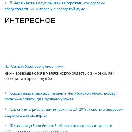
В Челябинске будут решать за горожан, кто достоин
представлять их интересы в городской думе
ИНТЕРЕСНОЕ
На Южный Урал вернулись чижи
Чижи возвращаются в Челябинскую область с зимовки. Как
сообщили в пресс-службе...
Когда сажать рассаду перцев в Челябинской области-2025:
полезные советы для лучшего урожая
Как снизить риск развития рака на 10–20%: советы о здоровом
рационе дали эксперты
Жительница Челябинской области отказалась от денег и
забрала приз на шоу «Поле чудес»