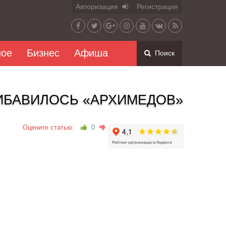
Авторизация
Регистрация
ное
Бизнес
Афиша
Поиск
ИБАВИЛОСЬ «АРХИМЕДОВ»
Оцените статью:
0