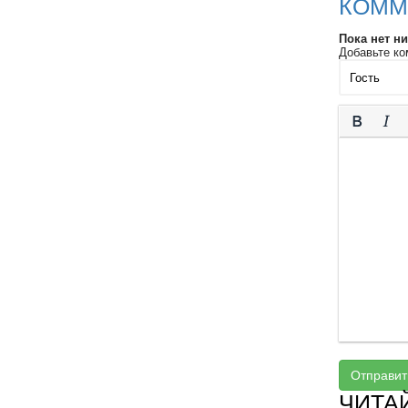
КОММ
Пока нет н
Добавьте ко
Отправит
ЧИТА