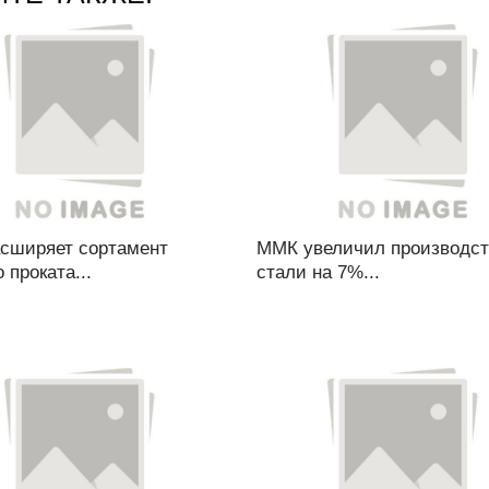
сширяет сортамент
ММК увеличил производст
о проката...
стали на 7%...