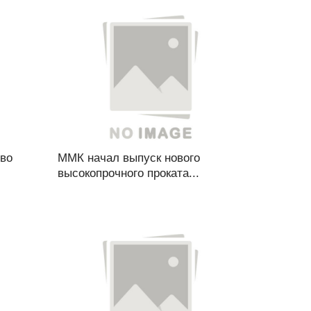
во
ММК начал выпуск нового
высокопрочного проката...