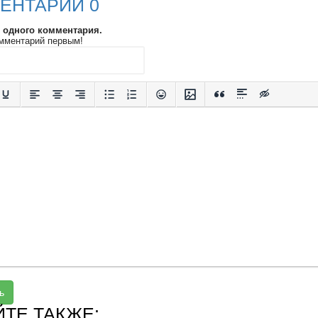
ЕНТАРИИ 0
и одного комментария.
мментарий первым!
ь
ЙТЕ ТАКЖЕ: