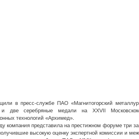
щили в пресс-службе ПАО «Магнитогорский металлург
 и две серебряные медали на XXVII Московско
онных технологий «Архимед».
оду компания представила на престижном форуме три з
 получившие высокую оценку экспертной комиссии и ме