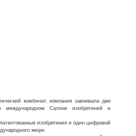
ический комбинат, компания завоевала две
м международном Салоне изобретений и
апатентованные изобретения и один цифровой
ждународного жюри.