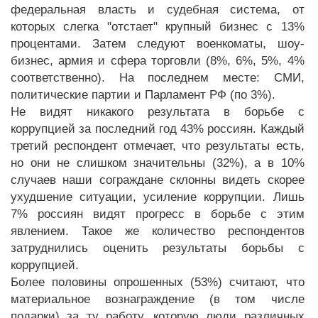
федеральная власть и судебная система, от
которых слегка "отстает" крупный бизнес с 13%
процентами. Затем следуют военкоматы, шоу-
бизнес, армия и сфера торговли (8%, 6%, 5%, 4%
соответственно). На последнем месте: СМИ,
политические партии и Парламент РФ (по 3%).
Не видят никакого результата в борьбе с
коррупцией за последний год 43% россиян. Каждый
третий респондент отмечает, что результаты есть,
но они не слишком значительны (32%), а в 10%
случаев наши сограждане склонны видеть скорее
ухудшение ситуации, усиление коррупции. Лишь
7% россиян видят прогресс в борьбе с этим
явлением. Такое же количество респондентов
затруднились оценить результаты борьбы с
коррупцией.
Более половины опрошенных (53%) считают, что
материальное вознаграждение (в том числе
подарки) за ту работу, которую люди различных