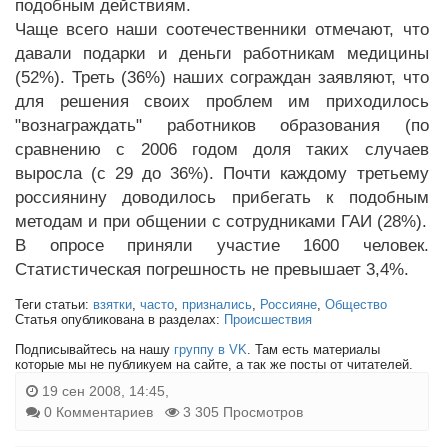
подобным действиям.
Чаще всего наши соотечественники отмечают, что
давали подарки и деньги работникам медицины
(52%). Треть (36%) наших сограждан заявляют, что
для решения своих проблем им приходилось
"вознаграждать" работников образования (по
сравнению с 2006 годом доля таких случаев
выросла (с 29 до 36%). Почти каждому третьему
россиянину доводилось прибегать к подобным
методам и при общении с сотрудниками ГАИ (28%).
В опросе приняли участие 1600 человек.
Статистическая погрешность не превышает 3,4%.
Теги статьи:
взятки
,
часто
,
признались
,
Россияне
,
Общество
Статья опубликована в разделах:
Происшествия
Подписывайтесь на нашу
группу в VK
. Там есть материалы
которые мы не публикуем на сайте, а так же посты от читателей.
19 сен 2008, 14:45,
0 Комментариев
3 305 Просмотров