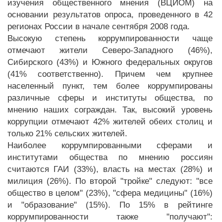
изучения общественного мнения
(ВЦИОМ) на
основании результатов опроса, проведенного в 42
регионах России в начале сентября 2008 года.
Высокую степень коррумпированности чаще
отмечают жители Северо-Западного (46%),
Сибирского (43%) и Южного федеральных округов
(41% соответственно). Причем чем крупнее
населенный пункт, тем более коррумпированы
различные сферы и институты общества, по
мнению наших сограждан. Так, высокий уровень
коррупции отмечают 42% жителей обеих столиц и
только 21% сельских жителей.
Наиболее коррумпированными сферами и
институтами общества по мнению россиян
считаются ГАИ (33%), власть на местах (28%) и
милиция (26%). По второй "тройке" следуют: "все
общество в целом" (23%), "сфера медицины" (16%)
и "образование" (15%). По 15% в рейтинге
коррумпированности также "получают":