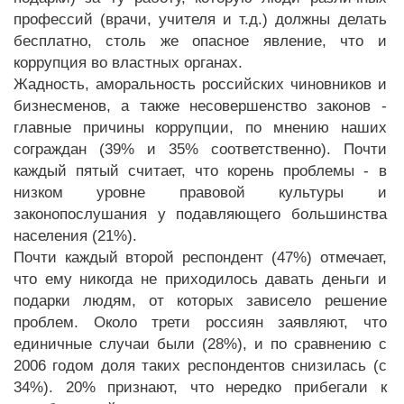
профессий (врачи, учителя и т.д.) должны делать
бесплатно, столь же опасное явление, что и
коррупция во властных органах.
Жадность, аморальность российских чиновников и
бизнесменов, а также несовершенство законов -
главные причины коррупции, по мнению наших
сограждан (39% и 35% соответственно). Почти
каждый пятый считает, что корень проблемы - в
низком уровне правовой культуры и
законопослушания у подавляющего большинства
населения (21%).
Почти каждый второй респондент (47%) отмечает,
что ему никогда не приходилось давать деньги и
подарки людям, от которых зависело решение
проблем. Около трети россиян заявляют, что
единичные случаи были (28%), и по сравнению с
2006 годом доля таких респондентов снизилась (с
34%). 20% признают, что нередко прибегали к