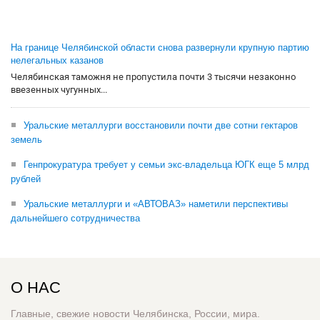
На границе Челябинской области снова развернули крупную партию
нелегальных казанов
Челябинская таможня не пропустила почти 3 тысячи незаконно
ввезенных чугунных...
Уральские металлурги восстановили почти две сотни гектаров
земель
Генпрокуратура требует у семьи экс-владельца ЮГК еще 5 млрд
рублей
Уральские металлурги и «АВТОВАЗ» наметили перспективы
дальнейшего сотрудничества
О НАС
Главные, свежие новости Челябинска, России, мира.