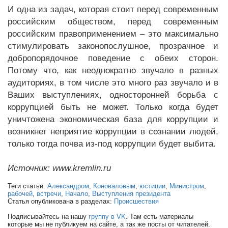
И одна из задач, которая стоит перед современным
российским обществом, перед современным
российским правоприменением – это максимально
стимулировать законопослушное, прозрачное и
добропорядочное поведение с обеих сторон.
Потому что, как неоднократно звучало в разных
аудиториях, в том числе это много раз звучало и в
Ваших выступлениях, односторонней борьба с
коррупцией быть не может. Только когда будет
уничтожена экономическая база для коррупции и
возникнет неприятие коррупции в сознании людей,
только тогда почва из-под коррупции будет выбита.
Источник: www.kremlin.ru
Теги статьи:
Александром
,
Коноваловым
,
юстиции
,
Министром
,
рабочей
,
встречи
,
Начало
,
Выступления президента
Статья опубликована в разделах:
Происшествия
Подписывайтесь на нашу
группу в VK
. Там есть материалы
которые мы не публикуем на сайте, а так же посты от читателей.