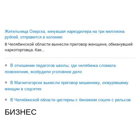
Жительница Озерска, кинувшая наркодилера на три миллиона
рублей, отправится в колонию
В Челябинской области вынесли приговор женщине, обманувшей
наркоторговца. Как...
В отношении педагогов школы, где челябинка сломала
позвоночник, возбудили уголовное дело
В Магнитогорске вынесли приговор мошеннику, охмурявшему
женщин в соцсетях
В Челябинской области цистерны с бензином сошли с рельсов
БИЗНЕС