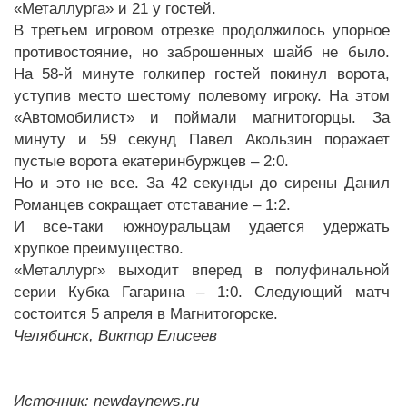
«Металлурга» и 21 у гостей.
В третьем игровом отрезке продолжилось упорное
противостояние, но заброшенных шайб не было.
На 58-й минуте голкипер гостей покинул ворота,
уступив место шестому полевому игроку. На этом
«Автомобилист» и поймали магнитогорцы. За
минуту и 59 секунд Павел Акользин поражает
пустые ворота екатеринбуржцев – 2:0.
Но и это не все. За 42 секунды до сирены Данил
Романцев сокращает отставание – 1:2.
И все-таки южноуральцам удается удержать
хрупкое преимущество.
«Металлург» выходит вперед в полуфинальной
серии Кубка Гагарина – 1:0. Следующий матч
состоится 5 апреля в Магнитогорске.
Челябинск, Виктор Елисеев
Источник: newdaynews.ru