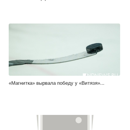
«Магнитка» вырвала победу у «Витязя»...