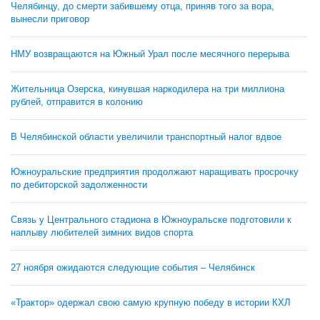
Челябинцу, до смерти забившему отца, приняв того за вора,
вынесли приговор
НМУ возвращаются на Южный Урал после месячного перерыва
Жительница Озерска, кинувшая наркодилера на три миллиона
рублей, отправится в колонию
В Челябинской области увеличили транспортный налог вдвое
Южноуральские предприятия продолжают наращивать просрочку
по дебиторской задолженности
Связь у Центрального стадиона в Южноуральске подготовили к
наплыву любителей зимних видов спорта
27 ноября ожидаются следующие события – Челябинск
«Трактор» одержал свою самую крупную победу в истории КХЛ