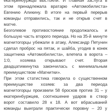
екатеринбуржцы выстояли. И главная заслуга в
этом принадлежала вратарю «Автомобилиста»
Евгению Аликину. В итоге на первый перерыв
команды отправились, так и не открыв счет в
матче.
Безголевое противостояние продолжалось и
большую часть второго периода. Но на 35-й минуте
магнитогорцы убежали в атаку, Александр Петунин
сделал проброс на пятак, и шайба, угодив в конек
защитника «Автомобилиста», влетела в ворота –
1:0, хозяева открывают счет. Вторая
двадцатиминутка закончилась с минимальным
преимуществом «Магнитки».
При этом статистика говорила о существенном
преимуществе хозяев: за два периода
магнитогорцы произвели 58 бросков против 31 – у
екатеринбуржцев, соотношение ударов в створ
ворот составило 28 к 18. А вот вбрасываний
команды выиграли практически поровну – 20 у