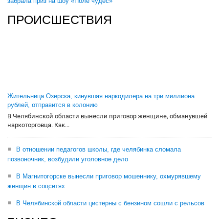
забрала приз на шоу «Поле чудес»
ПРОИСШЕСТВИЯ
Жительница Озерска, кинувшая наркодилера на три миллиона
рублей, отправится в колонию
В Челябинской области вынесли приговор женщине, обманувшей
наркоторговца. Как...
В отношении педагогов школы, где челябинка сломала
позвоночник, возбудили уголовное дело
В Магнитогорске вынесли приговор мошеннику, охмурявшему
женщин в соцсетях
В Челябинской области цистерны с бензином сошли с рельсов