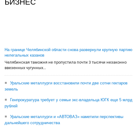
БИЗНЕС
На границе Челябинской области снова развернули крупную партию
нелегальных казанов
Челябинская таможня не пропустила почти 3 тысячи незаконно
ввезенных чугунных...
Уральские металлурги восстановили почти две сотни гектаров
земель
Генпрокуратура требует у семьи экс-владельца ЮГК еще 5 млрд
рублей
Уральские металлурги и «АВТОВАЗ» наметили перспективы
дальнейшего сотрудничества