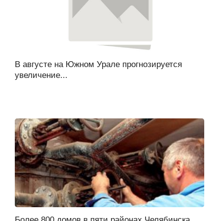
В августе на Южном Урале прогнозируется
увеличение...
Более 800 домов в пяти районах Челябинска