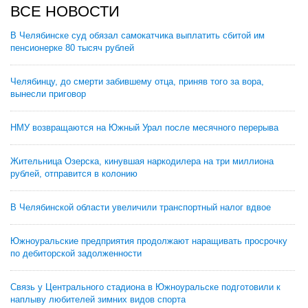
ВСЕ НОВОСТИ
В Челябинске суд обязал самокатчика выплатить сбитой им
пенсионерке 80 тысяч рублей
Челябинцу, до смерти забившему отца, приняв того за вора,
вынесли приговор
НМУ возвращаются на Южный Урал после месячного перерыва
Жительница Озерска, кинувшая наркодилера на три миллиона
рублей, отправится в колонию
В Челябинской области увеличили транспортный налог вдвое
Южноуральские предприятия продолжают наращивать просрочку
по дебиторской задолженности
Связь у Центрального стадиона в Южноуральске подготовили к
наплыву любителей зимних видов спорта