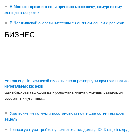
В Магнитогорске вынесли приговор мошеннику, охмурявшему
женщин в соцсетях
В Челябинской области цистерны с бензином сошли с рельсов
БИЗНЕС
На границе Челябинской области снова развернули крупную партию
нелегальных казанов
Челябинская таможня не пропустила почти 3 тысячи незаконно
ввезенных чугунных...
Уральские металлурги восстановили почти две сотни гектаров
земель
Генпрокуратура требует у семьи экс-владельца ЮГК еще 5 млрд