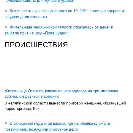
полезные советы для лучшего урожая
Как снизить риск развития рака на 10–20%: советы о здоровом
рационе дали эксперты
Жительница Челябинской области отказалась от денег и
забрала приз на шоу «Поле чудес»
ПРОИСШЕСТВИЯ
Жительница Озерска, кинувшая наркодилера на три миллиона
рублей, отправится в колонию
В Челябинской области вынесли приговор женщине, обманувшей
наркоторговца. Как...
В отношении педагогов школы, где челябинка сломала
позвоночник, возбудили уголовное дело