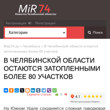
Авторизация
Регистрация
Поиск
Мир74.ру
»
Челябинск
» В Челябинской области остаются
затопленными более 80 участков
В ЧЕЛЯБИНСКОЙ ОБЛАСТИ
ОСТАЮТСЯ ЗАТОПЛЕННЫМИ
БОЛЕЕ 80 УЧАСТКОВ
Оцените статью:
0
На Южном Урале сохраняется сложная паводковая