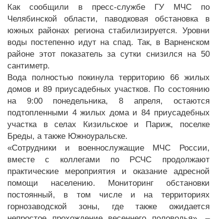
Как сообщили в пресс-службе ГУ МЧС по
Челябинской области, паводковая обстановка в
южных районах региона стабилизируется. Уровни
воды постепенно идут на спад. Так, в Варненском
районе этот показатель за сутки снизился на 50
сантиметр.
Вода полностью покинула территорию 66 жилых
домов и 89 приусадебных участков. По состоянию
на 9:00 понедельника, 8 апреля, остаются
подтопленными 4 жилых дома и 84 приусадебных
участка в селах Кизильское и Париж, поселке
Бреды, а также Южноуральске.
«Сотрудники и военнослужащие МЧС России,
вместе с коллегами по РСЧС продолжают
практические мероприятия и оказание адресной
помощи населению. Мониторинг обстановки
постоянный, в том числе и на территориях
горнозаводской зоны, где также ожидается
непростое прохождение весеннего половодья», –