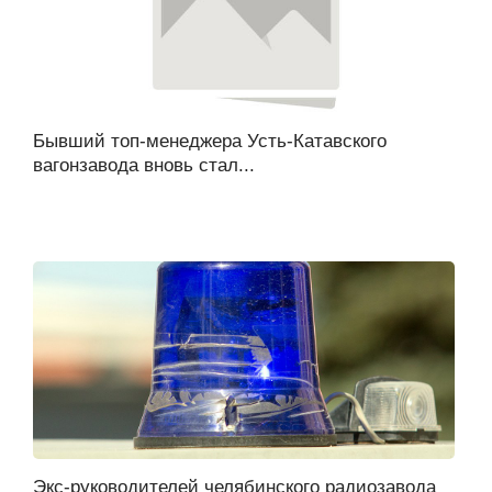
Бывший топ-менеджера Усть-Катавского
вагонзавода вновь стал...
Экс-руководителей челябинского радиозавода