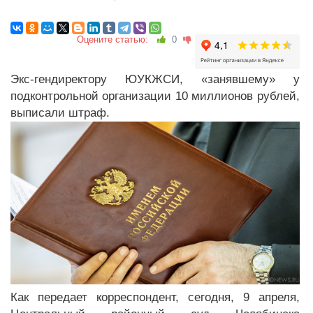
Оцените статью:
0
Экс-гендиректору ЮУКЖСИ, «занявшему» у
подконтрольной организации 10 миллионов рублей,
выписали штраф.
Как передает корреспондент, сегодня, 9 апреля,