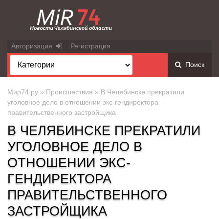
Авторизация
Регистрация
Поиск
Мир74.ру
»
Происшествия
» В Челябинске прекратили
уголовное дело в отношении экс-гендиректора
правительственного застройщика
В ЧЕЛЯБИНСКЕ ПРЕКРАТИЛИ
УГОЛОВНОЕ ДЕЛО В
ОТНОШЕНИИ ЭКС-
ГЕНДИРЕКТОРА
ПРАВИТЕЛЬСТВЕННОГО
ЗАСТРОЙЩИКА