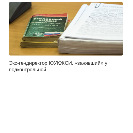
Экс-гендиректор ЮУКЖСИ, «занявший» у
подконтрольной...