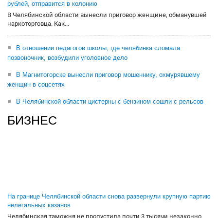
рублей, отправится в колонию
В Челябинской области вынесли приговор женщине, обманувшей
наркоторговца. Как...
В отношении педагогов школы, где челябинка сломала
позвоночник, возбудили уголовное дело
В Магнитогорске вынесли приговор мошеннику, охмурявшему
женщин в соцсетях
В Челябинской области цистерны с бензином сошли с рельсов
БИЗНЕС
На границе Челябинской области снова развернули крупную партию
нелегальных казанов
Челябинская таможня не пропустила почти 3 тысячи незаконно