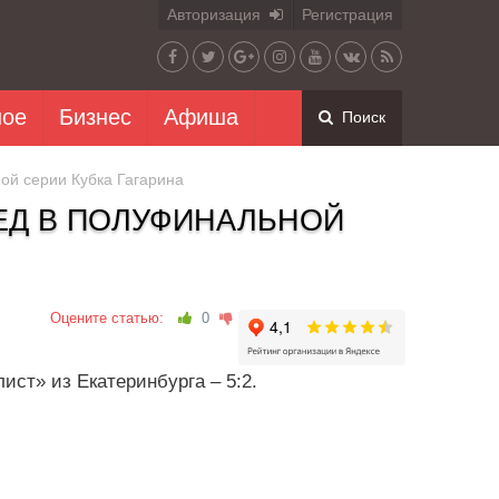
Авторизация
Регистрация
ное
Бизнес
Афиша
Поиск
ой серии Кубка Гагарина
ЕД В ПОЛУФИНАЛЬНОЙ
Оцените статью:
0
ст» из Екатеринбурга – 5:2.