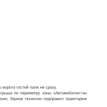
 ворота гостей пали не сразу.
ыгрыша по периметру зоны «Автомобилиста»
енис Зернов технично подправил траекторию