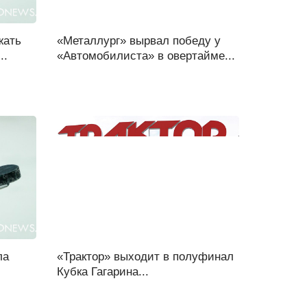
жать
«Металлург» вырвал победу у
..
«Автомобилиста» в овертайме...
ла
«Трактор» выходит в полуфинал
Кубка Гагарина...