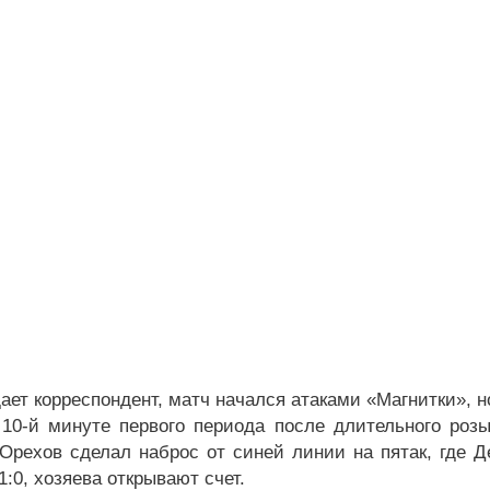
ает корреспондент, матч начался атаками «Магнитки», но
10-й минуте первого периода после длительного роз
Орехов сделал наброс от синей линии на пятак, где Д
:0, хозяева открывают счет.