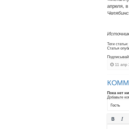
апреля, в
Челябинс
Источник
Теги статьи
Статья опуб
Подписывай
11 апр 
КОММ
Пока нет н
Добавьте ко