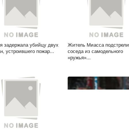
я задержала убийцу двух
Житель Миасса подстрел
н, устроившего пожар...
соседа из самодельного
«ружья»...