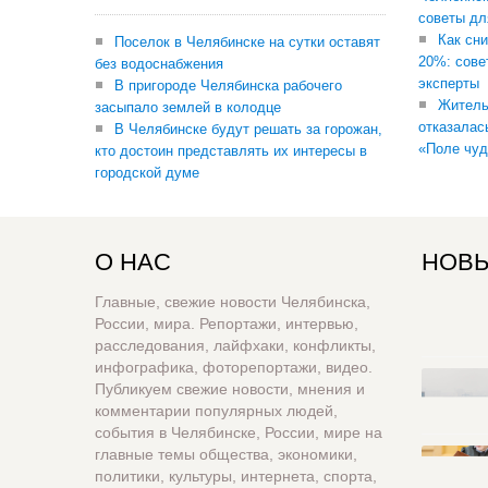
советы дл
Как сни
Поселок в Челябинске на сутки оставят
20%: сове
без водоснабжения
эксперты
В пригороде Челябинска рабочего
Житель
засыпало землей в колодце
отказалас
В Челябинске будут решать за горожан,
«Поле чуд
кто достоин представлять их интересы в
городской думе
О НАС
НОВЫ
Главные, свежие новости Челябинска,
России, мира. Репортажи, интервью,
расследования, лайфхаки, конфликты,
инфографика, фоторепортажи, видео.
Публикуем свежие новости, мнения и
комментарии популярных людей,
события в Челябинске, России, мире на
главные темы общества, экономики,
политики, культуры, интернета, спорта,