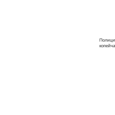
Полици
копейча