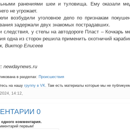
льными ранениями шеи и туловища. Ему оказали ме
его не угрожает.
ели возбудили уголовное дело по признакам покуше
вания задержали двух знакомых пострадавших.
и следствия, у стелы на автодороге Пласт – Кочкарь 
ия одна из сторон решила применить охотничий караби
к, Виктор Елисеев
: newdaynews.ru
ликована в разделах:
Происшествия
тесь на нашу
группу в VK
. Там есть материалы которые мы не публикуем 
2024, 14:12,
ЕНТАРИИ 0
и одного комментария.
мментарий первым!