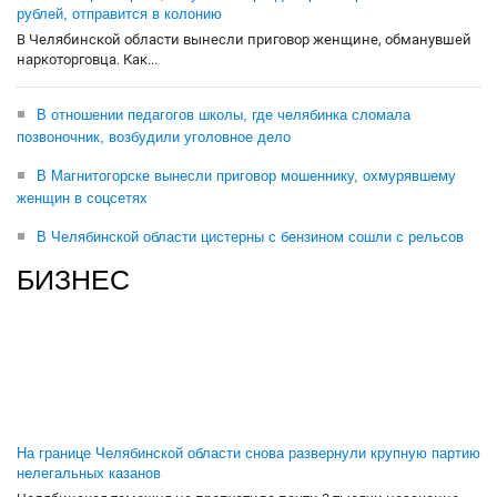
рублей, отправится в колонию
В Челябинской области вынесли приговор женщине, обманувшей
наркоторговца. Как...
В отношении педагогов школы, где челябинка сломала
позвоночник, возбудили уголовное дело
В Магнитогорске вынесли приговор мошеннику, охмурявшему
женщин в соцсетях
В Челябинской области цистерны с бензином сошли с рельсов
БИЗНЕС
На границе Челябинской области снова развернули крупную партию
нелегальных казанов