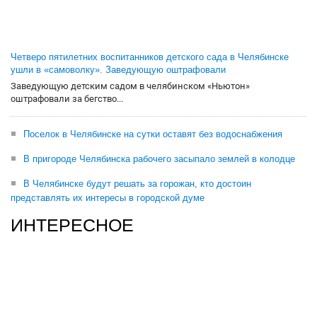
Четверо пятилетних воспитанников детского сада в Челябинске
ушли в «самоволку». Заведующую оштрафовали
Заведующую детским садом в челябинском «Ньютон»
оштрафовали за бегство...
Поселок в Челябинске на сутки оставят без водоснабжения
В пригороде Челябинска рабочего засыпало землей в колодце
В Челябинске будут решать за горожан, кто достоин
представлять их интересы в городской думе
ИНТЕРЕСНОЕ