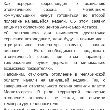
Как передает корреспондент, к окончанию
отопительного сезона в Челябинске
коммунальщики начнут готовиться во второй
половине начавшейся недели. Об этом заявил
вице-мэр областного центра Александр Астахов.
«С завтрашнего дня начинается достаточно
серьезное похолодание, даже будут в ночные часы
отрицательное температуры воздуха, – заявил
чиновник. – Есть необходимость продолжать
отопительный сезон, при этом параметры
теплоносителя будем держать на минимально
возможных показателях».
Напомним, отключать отопление в Челябинской
области начали на минувшей недели. Так, о
завершении отопительного сезона заявили власти
Магнитогорска. В ряде территорий полностью
отопление отключать не стали, но снизили
температуру теплоносителя.
Во второй половине недели в регионе началась