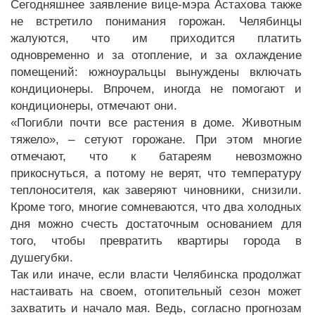
Сегодняшнее заявление вице-мэра Астахова также
не встретило понимания горожан. Челябинцы
жалуются, что им приходится платить
одновременно и за отопление, и за охлаждение
помещений: южноуральцы вынуждены включать
кондиционеры. Впрочем, иногда не помогают и
кондиционеры, отмечают они.
«Погибли почти все растения в доме. Животным
тяжело», – сетуют горожане. При этом многие
отмечают, что к батареям невозможно
прикоснуться, а потому не верят, что температуру
теплоносителя, как заверяют чиновники, снизили.
Кроме того, многие сомневаются, что два холодных
дня можно счесть достаточным основанием для
того, чтобы превратить квартиры города в
душегубки.
Так или иначе, если власти Челябинска продолжат
настаивать на своем, отопительный сезон может
захватить и начало мая. Ведь, согласно прогнозам