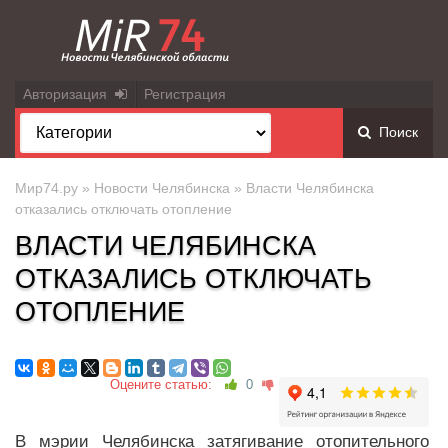
Авторизация
Регистрация
Поиск
Мир74.ру
»
Новости Челябинска
» Власти Челябинска
отказались отключать отопление
ВЛАСТИ ЧЕЛЯБИНСКА
ОТКАЗАЛИСЬ ОТКЛЮЧАТЬ
ОТОПЛЕНИЕ
Оцените статью:
0
В мэрии Челябинска затягивание отопительного