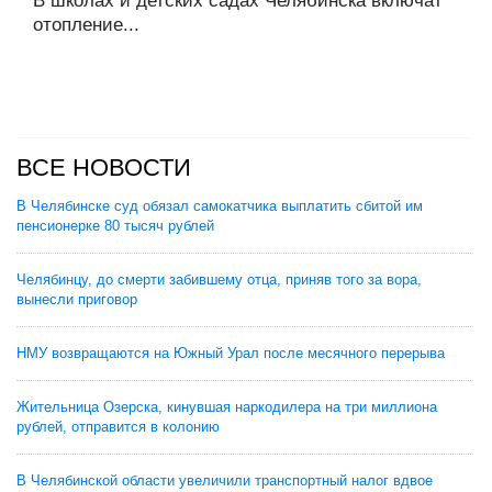
В школах и детских садах Челябинска включат
отопление...
ВСЕ НОВОСТИ
В Челябинске суд обязал самокатчика выплатить сбитой им
пенсионерке 80 тысяч рублей
Челябинцу, до смерти забившему отца, приняв того за вора,
вынесли приговор
НМУ возвращаются на Южный Урал после месячного перерыва
Жительница Озерска, кинувшая наркодилера на три миллиона
рублей, отправится в колонию
В Челябинской области увеличили транспортный налог вдвое