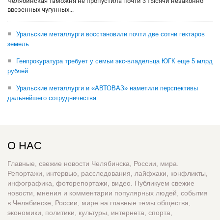
Челябинская таможня не пропустила почти 3 тысячи незаконно
ввезенных чугунных...
Уральские металлурги восстановили почти две сотни гектаров
земель
Генпрокуратура требует у семьи экс-владельца ЮГК еще 5 млрд
рублей
Уральские металлурги и «АВТОВАЗ» наметили перспективы
дальнейшего сотрудничества
О НАС
Главные, свежие новости Челябинска, России, мира.
Репортажи, интервью, расследования, лайфхаки, конфликты,
инфографика, фоторепортажи, видео. Публикуем свежие
новости, мнения и комментарии популярных людей, события
в Челябинске, России, мире на главные темы общества,
экономики, политики, культуры, интернета, спорта,