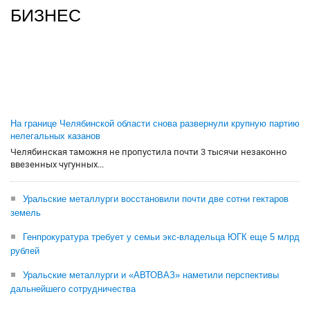
БИЗНЕС
На границе Челябинской области снова развернули крупную партию
нелегальных казанов
Челябинская таможня не пропустила почти 3 тысячи незаконно
ввезенных чугунных...
Уральские металлурги восстановили почти две сотни гектаров
земель
Генпрокуратура требует у семьи экс-владельца ЮГК еще 5 млрд
рублей
Уральские металлурги и «АВТОВАЗ» наметили перспективы
дальнейшего сотрудничества