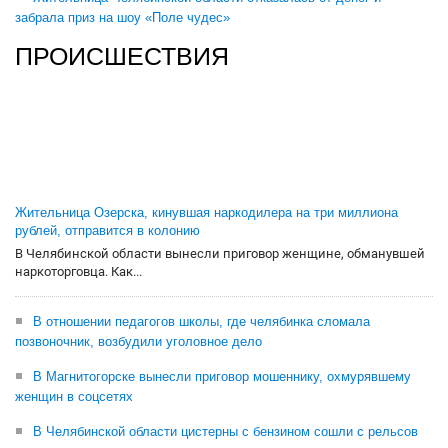
забрала приз на шоу «Поле чудес»
ПРОИСШЕСТВИЯ
Жительница Озерска, кинувшая наркодилера на три миллиона
рублей, отправится в колонию
В Челябинской области вынесли приговор женщине, обманувшей
наркоторговца. Как...
В отношении педагогов школы, где челябинка сломала
позвоночник, возбудили уголовное дело
В Магнитогорске вынесли приговор мошеннику, охмурявшему
женщин в соцсетях
В Челябинской области цистерны с бензином сошли с рельсов