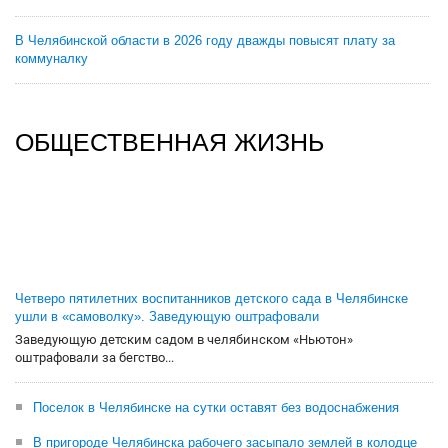
В Челябинской области в 2026 году дважды повысят плату за
коммуналку
ОБЩЕСТВЕННАЯ ЖИЗНЬ
Четверо пятилетних воспитанников детского сада в Челябинске
ушли в «самоволку». Заведующую оштрафовали
Заведующую детским садом в челябинском «Ньютон»
оштрафовали за бегство...
Поселок в Челябинске на сутки оставят без водоснабжения
В пригороде Челябинска рабочего засыпало землей в колодце