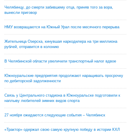
Челябинцу, до смерти забившему отца, приняв того за вора,
вынесли приговор
НМУ возвращаются на Южный Урал после месячного перерыва
Жительница Озерска, кинувшая наркодилера на три миллиона
рублей, отправится в колонию
В Челябинской области увеличили транспортный налог вдвое
Южноуральские предприятия продолжают наращивать просрочку
по дебиторской задолженности
Связь у Центрального стадиона в Южноуральске подготовили к
наплыву любителей зимних видов спорта
27 ноября ожидаются следующие события – Челябинск
«Трактор» одержал свою самую крупную победу в истории КХЛ