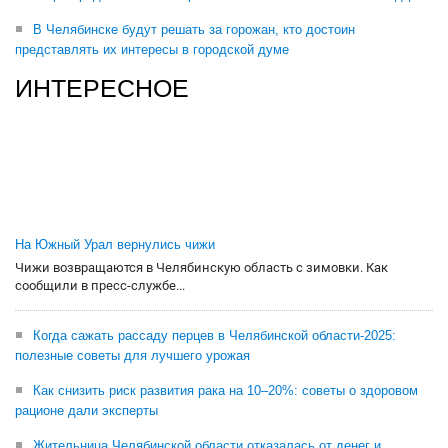
В Челябинске будут решать за горожан, кто достоин
представлять их интересы в городской думе
ИНТЕРЕСНОЕ
На Южный Урал вернулись чижи
Чижи возвращаются в Челябинскую область с зимовки. Как
сообщили в пресс-службе...
Когда сажать рассаду перцев в Челябинской области-2025:
полезные советы для лучшего урожая
Как снизить риск развития рака на 10–20%: советы о здоровом
рационе дали эксперты
Жительница Челябинской области отказалась от денег и